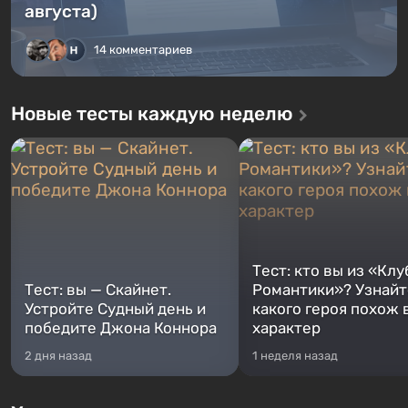
августа)
14 комментариев
Новые тесты каждую неделю
Тест: кто вы из «Клу
Тест: вы — Скайнет.
Романтики»? Узнайте
Устройте Судный день и
какого героя похож 
победите Джона Коннора
характер
2 дня назад
1 неделя назад