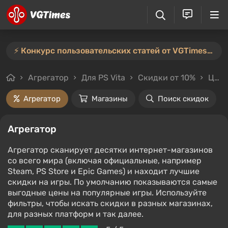
⚡️ Конкурс пользовательских статей от VGTimes продлён — участвуйте тут ⚡️
Агрегатор
Для PS Vita
Скидки от 10%
Цены до 500₽
Агрегатор
Магазины
Поиск скидок
Агрегатор
Агрегатор сканирует десятки интернет-магазинов
со всего мира (включая официальные, например
Steam, PS Store и Epic Games) и находит лучшие
скидки на игры. По умолчанию показываются самые
выгодные цены на популярные игры. Используйте
фильтры, чтобы искать скидки в разных магазинах,
для разных платформ и так далее.