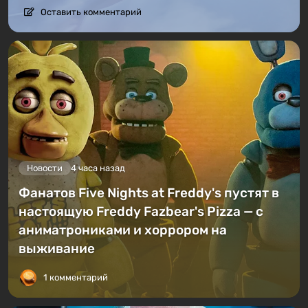
Оставить комментарий
Новости
4 часа назад
Фанатов Five Nights at Freddy's пустят в
настоящую Freddy Fazbear's Pizza — с
аниматрониками и хоррором на
выживание
1 комментарий