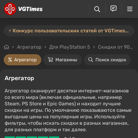
⚡️ Конкурс пользовательских статей от VGTimes продлён — участвуйте тут ⚡️
Агрегатор
Для PlayStation 5
Скидки от 90%
Агрегатор
Магазины
Поиск скидок
Агрегатор
Агрегатор сканирует десятки интернет-магазинов
со всего мира (включая официальные, например
Steam, PS Store и Epic Games) и находит лучшие
скидки на игры. По умолчанию показываются самые
выгодные цены на популярные игры. Используйте
фильтры, чтобы искать скидки в разных магазинах,
для разных платформ и так далее.