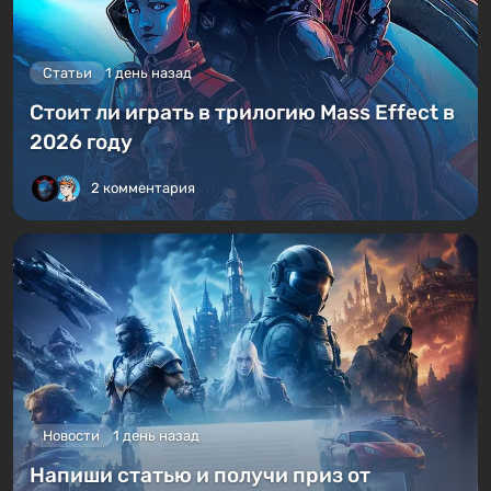
Статьи
1 день назад
Стоит ли играть в трилогию Mass Effect в
2026 году
2 комментария
Новости
1 день назад
Напиши статью и получи приз от