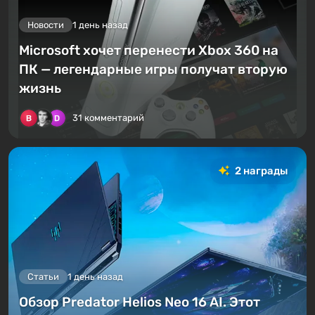
Новости
1 день назад
Microsoft хочет перенести Xbox 360 на
ПК — легендарные игры получат вторую
жизнь
31 комментарий
2 награды
Статьи
1 день назад
Обзор Predator Helios Neo 16 AI. Этот