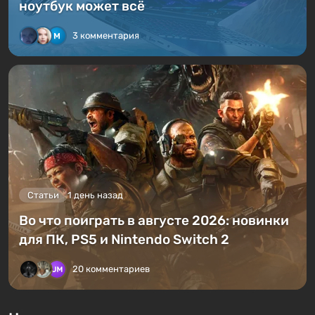
ноутбук может всё
3 комментария
Статьи
1 день назад
Во что поиграть в августе 2026: новинки
для ПК, PS5 и Nintendo Switch 2
20 комментариев