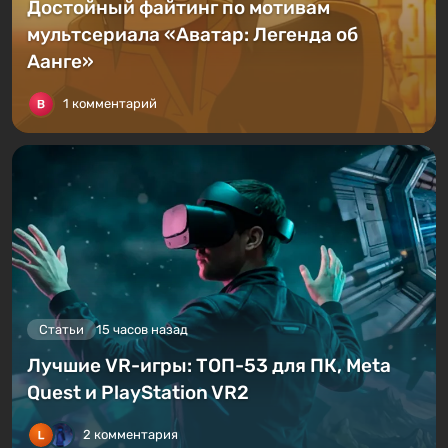
Достойный файтинг по мотивам
мультсериала «Аватар: Легенда об
Аанге»
1 комментарий
Статьи
15 часов назад
Лучшие VR-игры: ТОП-53 для ПК, Meta
Quest и PlayStation VR2
2 комментария