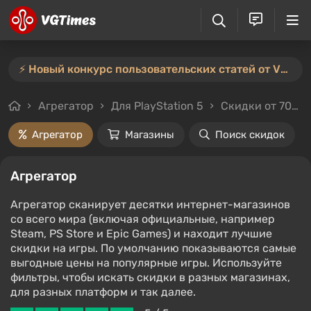
⚡️ Новый конкурс пользовательских статей от VGTimes — участвуйте тут ⚡️
Агрегатор
Для PlayStation 5
Скидки от 70%
Агрегатор
Магазины
Поиск скидок
Агрегатор
Агрегатор сканирует десятки интернет-магазинов
со всего мира (включая официальные, например
Steam, PS Store и Epic Games) и находит лучшие
скидки на игры. По умолчанию показываются самые
выгодные цены на популярные игры. Используйте
фильтры, чтобы искать скидки в разных магазинах,
для разных платформ и так далее.