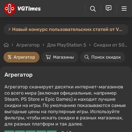
⚡️ Новый конкурс пользовательских статей от VGTimes — участвуйте тут ⚡️
Агрегатор
Для PlayStation 5
Скидки от 50%
Агрегатор
Магазины
Поиск скидок
Агрегатор
Агрегатор сканирует десятки интернет-магазинов
со всего мира (включая официальные, например
Steam, PS Store и Epic Games) и находит лучшие
скидки на игры. По умолчанию показываются самые
выгодные цены на популярные игры. Используйте
фильтры, чтобы искать скидки в разных магазинах,
для разных платформ и так далее.