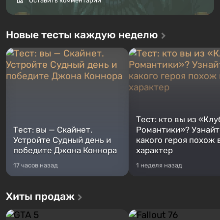
Оставить комментарий
Новые тесты каждую неделю
Тест: кто вы из «Клу
Тест: вы — Скайнет.
Романтики»? Узнайте
Устройте Судный день и
какого героя похож 
победите Джона Коннора
характер
17 часов назад
1 неделя назад
Хиты продаж