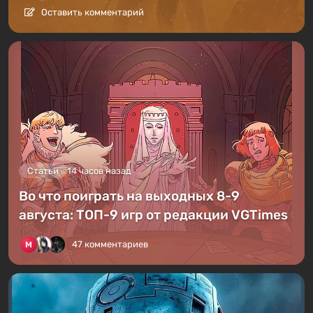
Оставить комментарий
Статьи
14 часов назад
Во что поиграть на выходных 8-9
августа: ТОП-9 игр от редакции VGTimes
47 комментариев