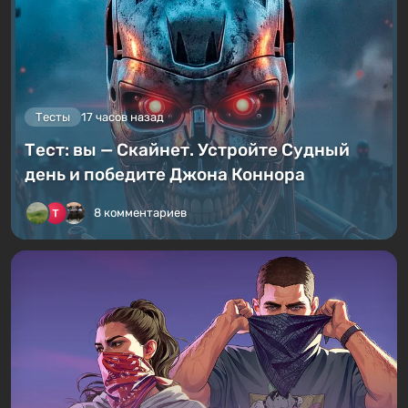
Тесты
17 часов назад
Тест: вы — Скайнет. Устройте Судный
день и победите Джона Коннора
8 комментариев