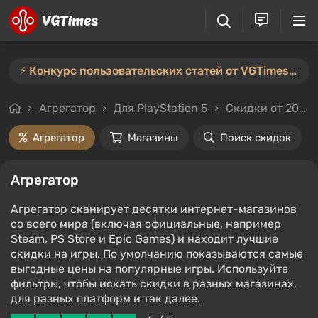
⚡️ Конкурс пользовательских статей от VGTimes продлён — участвуйте тут ⚡️
Агрегатор
Для PlayStation 5
Скидки от 20%
Агрегатор
Магазины
Поиск скидок
Агрегатор
Агрегатор сканирует десятки интернет-магазинов
со всего мира (включая официальные, например
Steam, PS Store и Epic Games) и находит лучшие
скидки на игры. По умолчанию показываются самые
выгодные цены на популярные игры. Используйте
фильтры, чтобы искать скидки в разных магазинах,
для разных платформ и так далее.