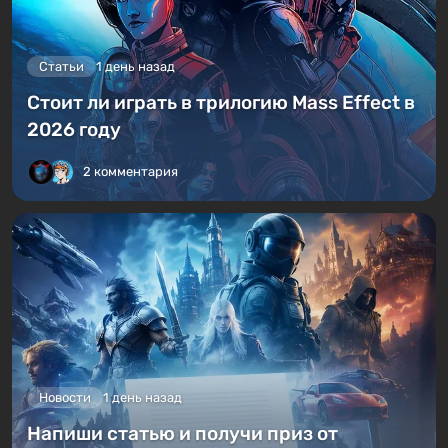
Статьи
1 день назад
Стоит ли играть в трилогию Mass Effect в
2026 году
2 комментария
Новости
1 день назад
Напиши статью и получи приз от