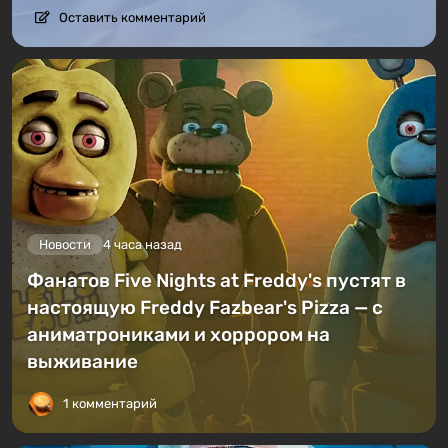
Оставить комментарий
Новости
4 часа назад
Фанатов Five Nights at Freddy's пустят в
настоящую Freddy Fazbear's Pizza — с
аниматрониками и хоррором на
выживание
1 комментарий