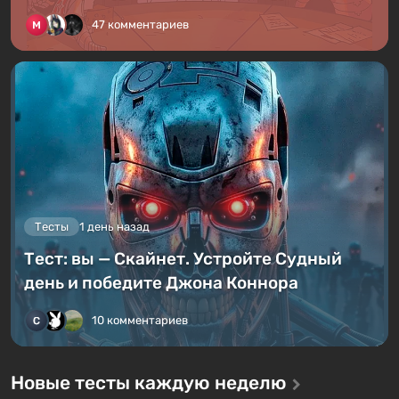
47 комментариев
Тесты
1 день назад
Тест: вы — Скайнет. Устройте Судный
день и победите Джона Коннора
10 комментариев
Новые тесты каждую неделю