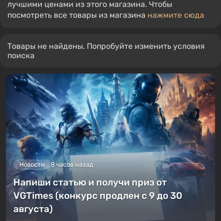
лучшими ценами из этого магазина. Чтобы
посмотреть все товары из магазина
нажмите сюда
Товары не найдены. Попробуйте изменить условия
поиска
Новости
8 часов назад
Напиши статью и получи приз от
VGTimes (конкурс продлен с 9 до 30
августа)