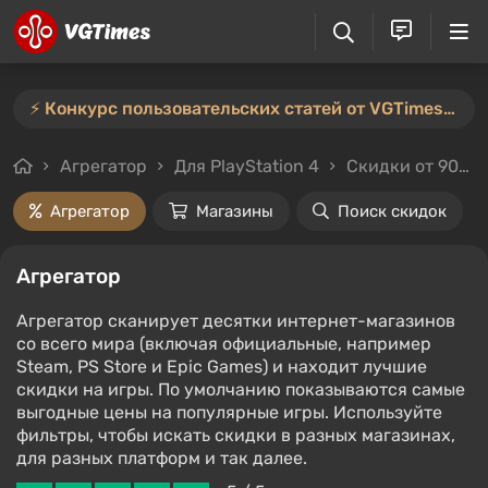
⚡️ Конкурс пользовательских статей от VGTimes продлён — участвуйте тут ⚡️
Агрегатор
Для PlayStation 4
Скидки от 90%
Агрегатор
Магазины
Поиск скидок
Агрегатор
Агрегатор сканирует десятки интернет-магазинов
со всего мира (включая официальные, например
Steam, PS Store и Epic Games) и находит лучшие
скидки на игры. По умолчанию показываются самые
выгодные цены на популярные игры. Используйте
фильтры, чтобы искать скидки в разных магазинах,
для разных платформ и так далее.