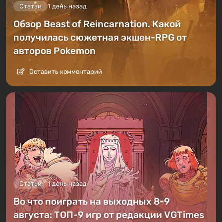
Статьи
1 день назад
Обзор Beast of Reincarnation. Какой
получилась сюжетная экшен-RPG от
авторов Pokemon
Оставить комментарий
Статьи
1 день назад
Во что поиграть на выходных 8-9
августа: ТОП-9 игр от редакции VGTimes