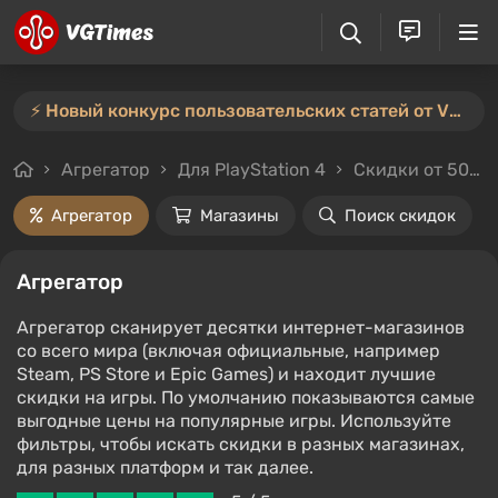
⚡️ Новый конкурс пользовательских статей от VGTimes — участвуйте тут ⚡️
Агрегатор
Для PlayStation 4
Скидки от 50%
Агрегатор
Магазины
Поиск скидок
Агрегатор
Агрегатор сканирует десятки интернет-магазинов
со всего мира (включая официальные, например
Steam, PS Store и Epic Games) и находит лучшие
скидки на игры. По умолчанию показываются самые
выгодные цены на популярные игры. Используйте
фильтры, чтобы искать скидки в разных магазинах,
для разных платформ и так далее.