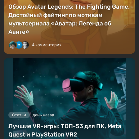
Обзор Avatar Legends: The Fighting Game.
Достойный файтинг по мотивам
мультсериала «Аватар: Легенда об
Аанге»
4 комментария
Статьи
1 день назад
Лучшие VR-игры: ТОП-53 для ПК, Meta
Quest и PlayStation VR2