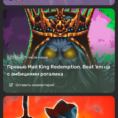
Статьи
5 часов назад
Превью Mad King Redemption. Beat 'em up
с амбициями рогалика
Оставить комментарий