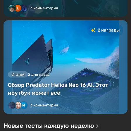
3 комментария
2 награды
Статьи
2 дня назад
Обзор Predator Helios Neo 16 AI. Этот
ноутбук может всё
3 комментария
Новые тесты каждую неделю