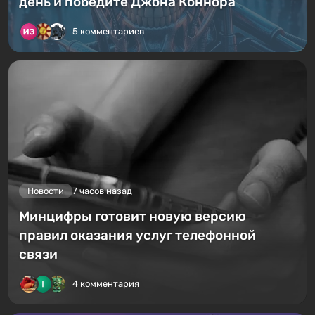
день и победите Джона Коннора
5 комментариев
Новости
7 часов назад
Минцифры готовит новую версию
правил оказания услуг телефонной
связи
4 комментария