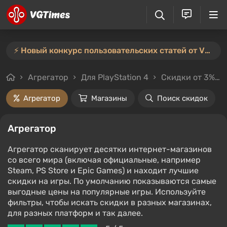
⚡️ Новый конкурс пользовательских статей от VGTimes — участвуйте тут ⚡️
Агрегатор
Для PlayStation 4
Скидки от 3%
Агрегатор
Магазины
Поиск скидок
Агрегатор
Агрегатор сканирует десятки интернет-магазинов
со всего мира (включая официальные, например
Steam, PS Store и Epic Games) и находит лучшие
скидки на игры. По умолчанию показываются самые
выгодные цены на популярные игры. Используйте
фильтры, чтобы искать скидки в разных магазинах,
для разных платформ и так далее.