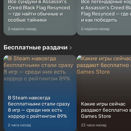
Все сундуки в Assassin's
Все легендарные ко
Creed Black Flag Resynced
в Assassin's Creed Bl
— где найти обычные и
Flag Resynced — где
особые тайники
и как победить
2 недели назад
2 недели назад
Бесплатные раздачи
В Steam навсегда
бесплатными стали сразу
Какие игры сейчас
8 игр — среди них есть
раздают бесплатно в
хоррор с рейтингом 89%
Games Store
2 часа назад
22 часа назад