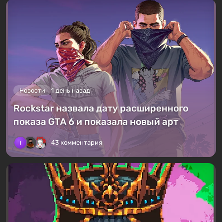
Новости
1 день назад
Rockstar назвала дату расширенного
показа GTA 6 и показала новый арт
43 комментария