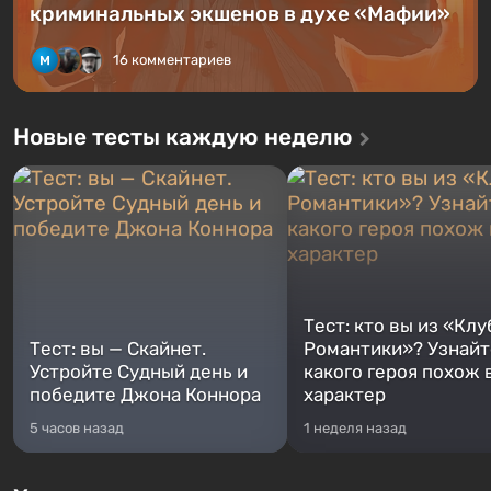
криминальных экшенов в духе «Мафии»
16 комментариев
Новые тесты каждую неделю
Тест: кто вы из «Клу
Тест: вы — Скайнет.
Романтики»? Узнайте
Устройте Судный день и
какого героя похож 
победите Джона Коннора
характер
5 часов назад
1 неделя назад