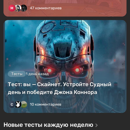
47 комментариев
Тесты
1 день назад
Тест: вы — Скайнет. Устройте Судный
день и победите Джона Коннора
10 комментариев
Новые тесты каждую неделю