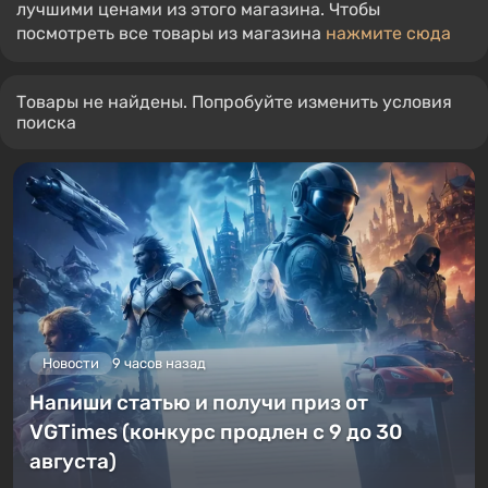
лучшими ценами из этого магазина. Чтобы
посмотреть все товары из магазина
нажмите сюда
Товары не найдены. Попробуйте изменить условия
поиска
Новости
9 часов назад
Напиши статью и получи приз от
VGTimes (конкурс продлен с 9 до 30
августа)