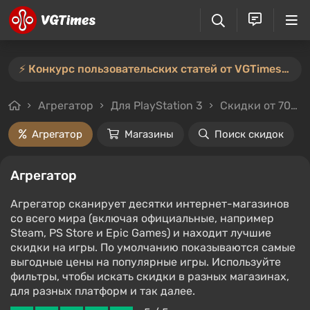
⚡️ Конкурс пользовательских статей от VGTimes продлён — участвуйте тут ⚡️
Агрегатор
Для PlayStation 3
Скидки от 70%
Агрегатор
Магазины
Поиск скидок
Агрегатор
Агрегатор сканирует десятки интернет-магазинов
со всего мира (включая официальные, например
Steam, PS Store и Epic Games) и находит лучшие
скидки на игры. По умолчанию показываются самые
выгодные цены на популярные игры. Используйте
фильтры, чтобы искать скидки в разных магазинах,
для разных платформ и так далее.