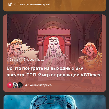
Оставить комментарий
Статьи
5 часов назад
Во что поиграть на выходных 8-9
августа: ТОП-9 игр от редакции VGTimes
47 комментариев