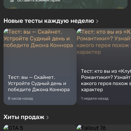
Оставить комментарий
Новые тесты каждую неделю
Тест: кто вы из «Клу
Тест: вы — Скайнет.
Романтики»? Узнайте
Устройте Судный день и
какого героя похож 
победите Джона Коннора
характер
8 часов назад
1 неделя назад
Хиты продаж