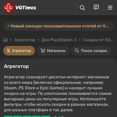
⚡️ Новый конкурс пользовательских статей от VGTimes — участвуйте тут ⚡️
Агрегатор
Для PlayStation 3
Скидки от 50%
Агрегатор
Магазины
Поиск скидок
Агрегатор
Агрегатор сканирует десятки интернет-магазинов
со всего мира (включая официальные, например
Steam, PS Store и Epic Games) и находит лучшие
скидки на игры. По умолчанию показываются самые
выгодные цены на популярные игры. Используйте
фильтры, чтобы искать скидки в разных магазинах,
для разных платформ и так далее.