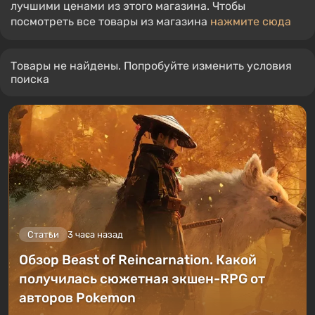
лучшими ценами из этого магазина. Чтобы
посмотреть все товары из магазина
нажмите сюда
Товары не найдены. Попробуйте изменить условия
поиска
Статьи
3 часа назад
Обзор Beast of Reincarnation. Какой
получилась сюжетная экшен-RPG от
авторов Pokemon