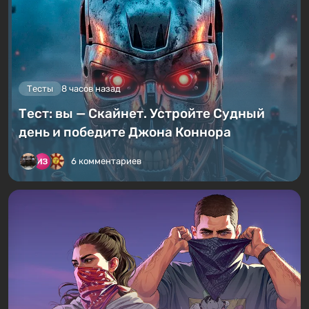
Тесты
8 часов назад
Тест: вы — Скайнет. Устройте Судный
день и победите Джона Коннора
6 комментариев