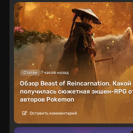
Статьи
7 часов назад
Обзор Beast of Reincarnation. Какой
получилась сюжетная экшен-RPG о
авторов Pokemon
Оставить комментарий