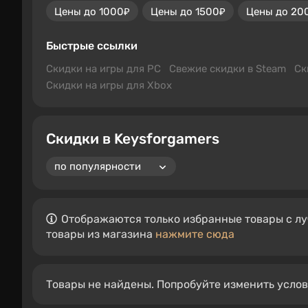
Цены до 1000₽
Цены до 1500₽
Цены до 20
Быстрые ссылки
Скидки на игры для PC
Свежие скидки в Steam
Ск
Скидки на игры для Xbox
Скидки в Keysforgamers
Отображаются только избранные товары с лу
товары из магазина
нажмите сюда
Товары не найдены. Попробуйте изменить усло