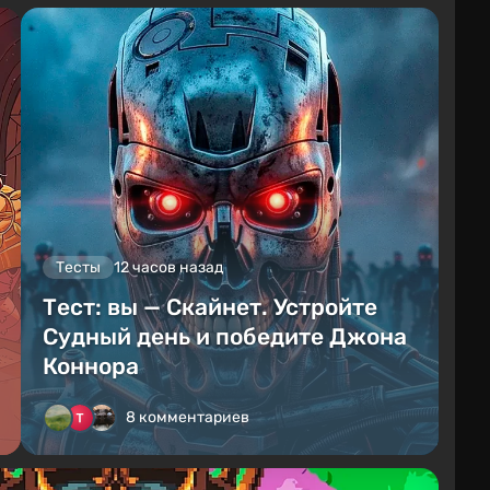
Тесты
12 часов назад
Тест: вы — Скайнет. Устройте
Судный день и победите Джона
Коннора
8 комментариев