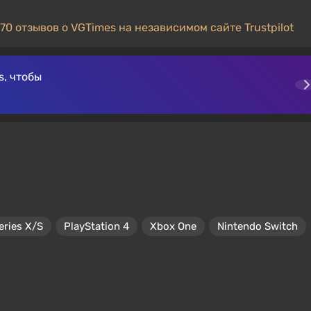
70 отзывов о VGTimes на независимом сайте Trustpilot
, чтобы
eries X/S
PlayStation 4
Xbox One
Nintendo Switch