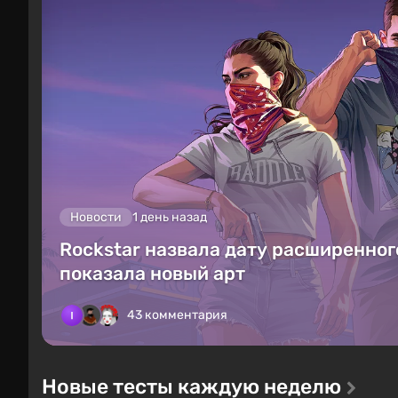
Новости
1 день назад
Rockstar назвала дату расширенного
показала новый арт
43 комментария
Новые тесты каждую неделю