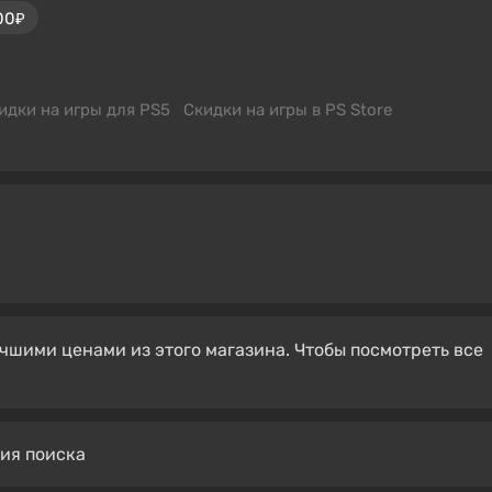
00₽
идки на игры для PS5
Скидки на игры в PS Store
чшими ценами из этого магазина. Чтобы посмотреть все
вия поиска