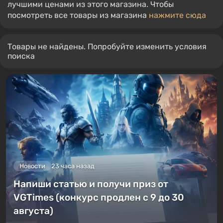
лучшими ценами из этого магазина. Чтобы
посмотреть все товары из магазина
нажмите сюда
Товары не найдены. Попробуйте изменить условия
поиска
Новости
23 часа назад
Напиши статью и получи приз от
VGTimes (конкурс продлен с 9 до 30
августа)