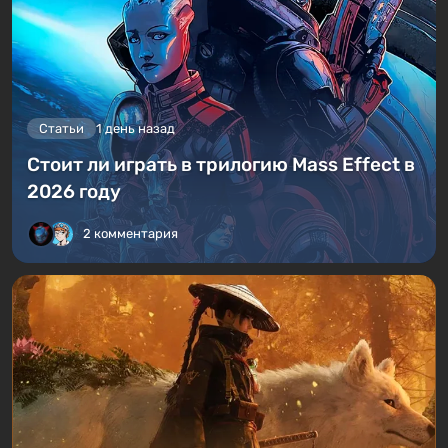
Статьи
1 день назад
Стоит ли играть в трилогию Mass Effect в
2026 году
2 комментария