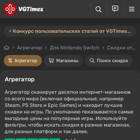
⚡️ Конкурс пользовательских статей от VGTimes продлён — участвуйте тут ⚡️
Агрегатор
Для Nintendo Switch
Скидки от 70%
Агрегатор
Магазины
Поиск скидок
Агрегатор
Агрегатор сканирует десятки интернет-магазинов
со всего мира (включая официальные, например
Steam, PS Store и Epic Games) и находит лучшие
скидки на игры. По умолчанию показываются самые
выгодные цены на популярные игры. Используйте
фильтры, чтобы искать скидки в разных магазинах,
для разных платформ и так далее.