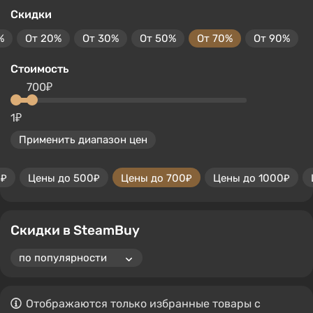
Скидки
%
От 20%
От 30%
От 50%
От 70%
От 90%
Стоимость
700₽
1₽
Применить диапазон цен
0₽
Цены до 500₽
Цены до 700₽
Цены до 1000₽
Скидки в SteamBuy
Отображаются только избранные товары с