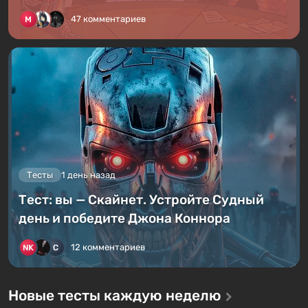
47 комментариев
Тесты
1 день назад
Тест: вы — Скайнет. Устройте Судный
день и победите Джона Коннора
12 комментариев
Новые тесты каждую неделю