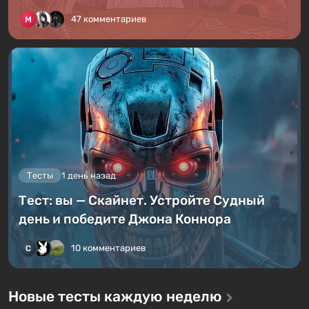
47 комментариев
Тесты
1 день назад
Тест: вы — Скайнет. Устройте Судный
день и победите Джона Коннора
10 комментариев
Новые тесты каждую неделю