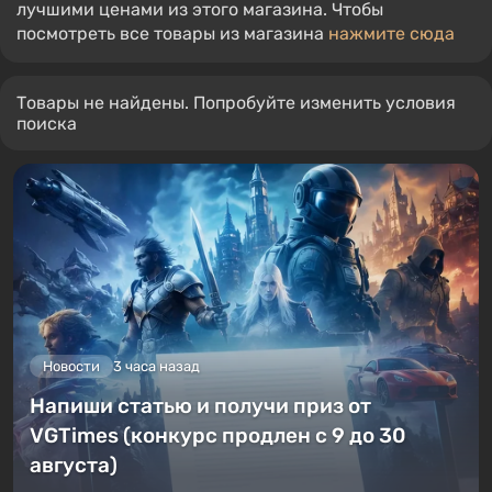
лучшими ценами из этого магазина. Чтобы
посмотреть все товары из магазина
нажмите сюда
Товары не найдены. Попробуйте изменить условия
поиска
Новости
3 часа назад
Напиши статью и получи приз от
VGTimes (конкурс продлен с 9 до 30
августа)