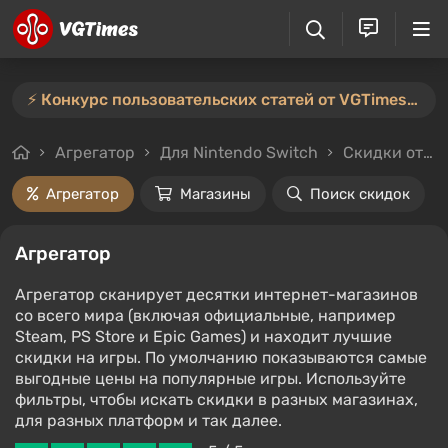
⚡️ Конкурс пользовательских статей от VGTimes продлён — участвуйте тут ⚡️
Агрегатор
Для Nintendo Switch
Скидки от 70%
Агрегатор
Магазины
Поиск скидок
Агрегатор
Агрегатор сканирует десятки интернет-магазинов
со всего мира (включая официальные, например
Steam, PS Store и Epic Games) и находит лучшие
скидки на игры. По умолчанию показываются самые
выгодные цены на популярные игры. Используйте
фильтры, чтобы искать скидки в разных магазинах,
для разных платформ и так далее.