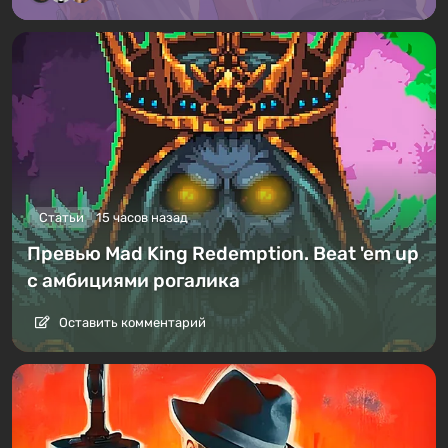
Статьи
15 часов назад
Превью Mad King Redemption. Beat 'em up
с амбициями рогалика
Оставить комментарий