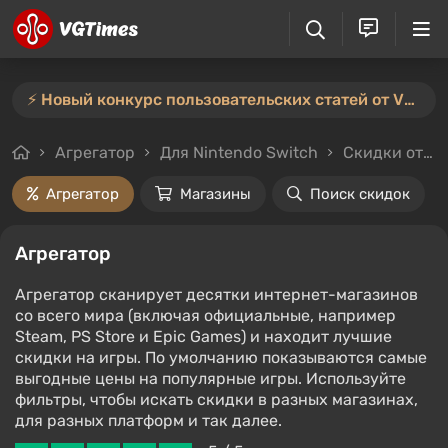
⚡️ Новый конкурс пользовательских статей от VGTimes — участвуйте тут ⚡️
Агрегатор
Для Nintendo Switch
Скидки от 50%
Агрегатор
Магазины
Поиск скидок
Агрегатор
Агрегатор сканирует десятки интернет-магазинов
со всего мира (включая официальные, например
Steam, PS Store и Epic Games) и находит лучшие
скидки на игры. По умолчанию показываются самые
выгодные цены на популярные игры. Используйте
фильтры, чтобы искать скидки в разных магазинах,
для разных платформ и так далее.