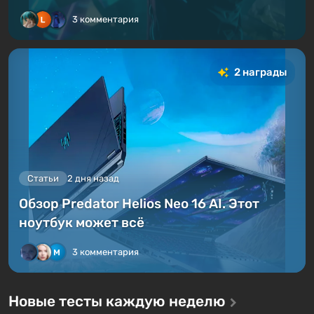
3 комментария
2 награды
Статьи
2 дня назад
Обзор Predator Helios Neo 16 AI. Этот
ноутбук может всё
3 комментария
Новые тесты каждую неделю