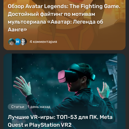
Обзор Avatar Legends: The Fighting Game.
Достойный файтинг по мотивам
мультсериала «Аватар: Легенда об
Аанге»
4 комментария
Статьи
1 день назад
Лучшие VR-игры: ТОП-53 для ПК, Meta
Quest и PlayStation VR2