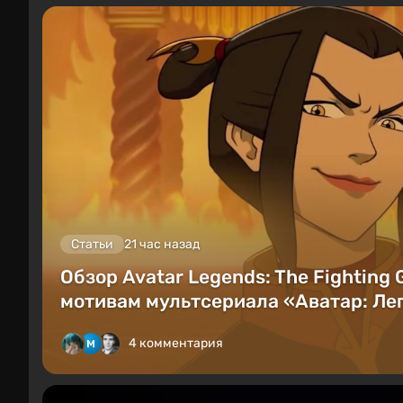
Статьи
21 час назад
Обзор Avatar Legends: The Fighting
мотивам мультсериала «Аватар: Лег
4 комментария