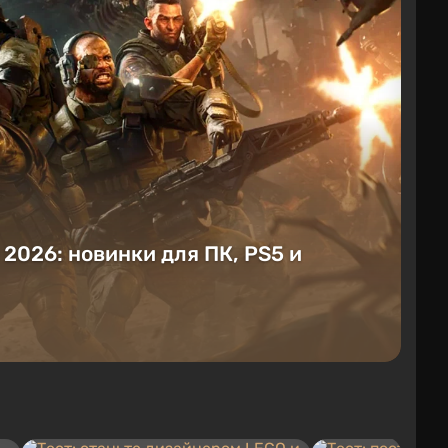
е 2026: новинки для ПК, PS5 и