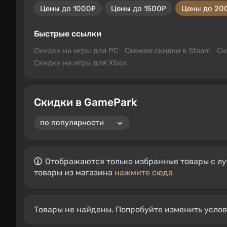
Цены до 1000₽
Цены до 1500₽
Цены до 20
Быстрые ссылки
Скидки на игры для PC
Свежие скидки в Steam
Ск
Скидки на игры для Xbox
Скидки в GamePark
Отображаются только избранные товары с лу
товары из магазина
нажмите сюда
Товары не найдены. Попробуйте изменить усло