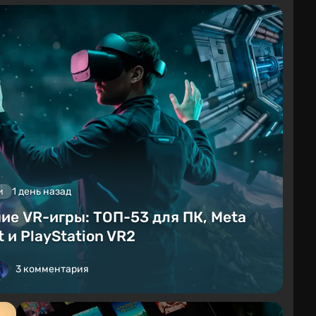
и
1 день назад
ие VR-игры: ТОП-53 для ПК, Meta
 и PlayStation VR2
3 комментария