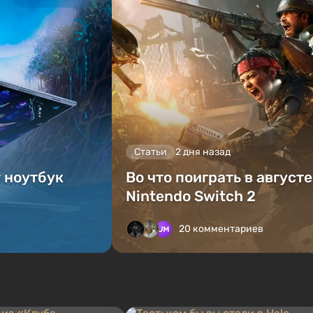
Статьи
2 дня назад
т ноутбук
Во что поиграть в август
Nintendo Switch 2
20 комментариев