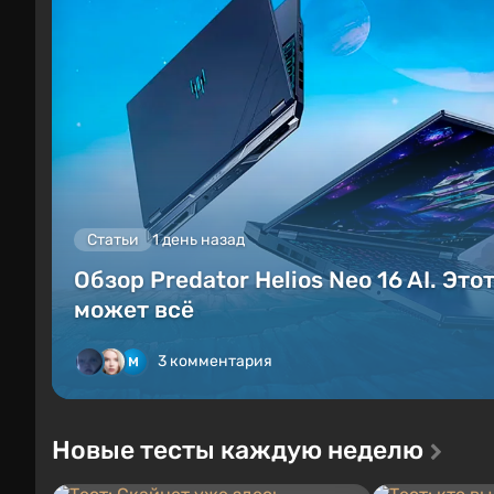
Статьи
1 день назад
Обзор Predator Helios Neo 16 AI. Это
может всё
3 комментария
Новые тесты каждую неделю