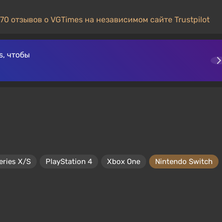
70 отзывов о VGTimes на независимом сайте Trustpilot
, чтобы
eries X/S
PlayStation 4
Xbox One
Nintendo Switch