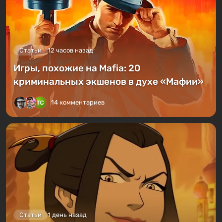
Статьи
12 часов назад
Игры, похожие на Mafia: 20
криминальных экшенов в духе «Мафии»
14 комментариев
Статьи
1 день назад