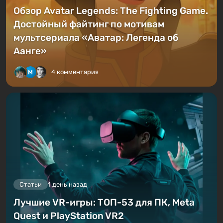
Обзор Avatar Legends: The Fighting Game.
Достойный файтинг по мотивам
мультсериала «Аватар: Легенда об
Аанге»
4 комментария
Статьи
1 день назад
Лучшие VR-игры: ТОП-53 для ПК, Meta
Quest и PlayStation VR2