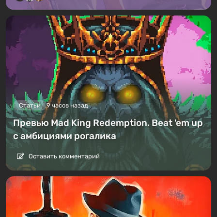
Статьи
9 часов назад
Превью Mad King Redemption. Beat 'em up
с амбициями рогалика
Оставить комментарий