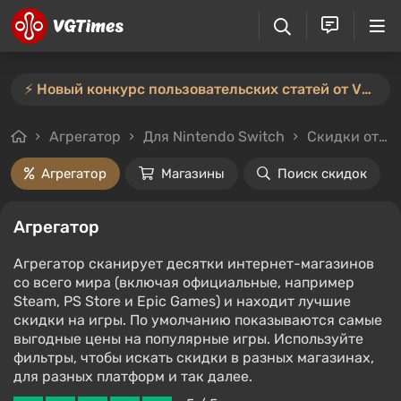
⚡️ Новый конкурс пользовательских статей от VGTimes — участвуйте тут ⚡️
Агрегатор
Для Nintendo Switch
Скидки от 20%
Агрегатор
Магазины
Поиск скидок
Агрегатор
Агрегатор сканирует десятки интернет-магазинов
со всего мира (включая официальные, например
Steam, PS Store и Epic Games) и находит лучшие
скидки на игры. По умолчанию показываются самые
выгодные цены на популярные игры. Используйте
фильтры, чтобы искать скидки в разных магазинах,
для разных платформ и так далее.