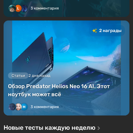
3 комментария
2 награды
Статьи
2 дня назад
Обзор Predator Helios Neo 16 AI. Этот
ноутбук может всё
3 комментария
Новые тесты каждую неделю