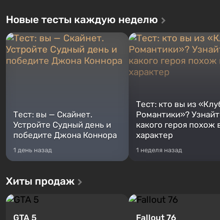
Новые тесты каждую неделю
Тест: кто вы из «Клу
Тест: вы — Скайнет.
Романтики»? Узнайте
Устройте Судный день и
какого героя похож 
победите Джона Коннора
характер
1 день назад
1 неделя назад
Хиты продаж
GTA 5
Fallout 76