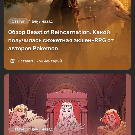
Статьи
1 день назад
Обзор Beast of Reincarnation. Какой
получилась сюжетная экшен-RPG от
авторов Pokemon
Оставить комментарий
Статьи
1 день назад