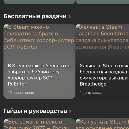
Бесплатные раздачи
В Steam можно бесплатно
Халява: в Steam нач
забрать в библиотеку
бесплатная раздача
хоррор-шутер SCP:
симулятора выжива
ReEnter
Breathedge
15 часов назад
1 день назад
Гайды и руководства