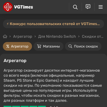
⚡️ Конкурс пользовательских статей от VGTimes продлён — участвуйте тут ⚡️
Агрегатор
Для Nintendo Switch
Скидки от 10%
Агрегатор
Магазины
Поиск скидок
Агрегатор
Агрегатор сканирует десятки интернет-магазинов
со всего мира (включая официальные, например
Steam, PS Store и Epic Games) и находит лучшие
скидки на игры. По умолчанию показываются самые
выгодные цены на популярные игры. Используйте
фильтры, чтобы искать скидки в разных магазинах,
для разных платформ и так далее.