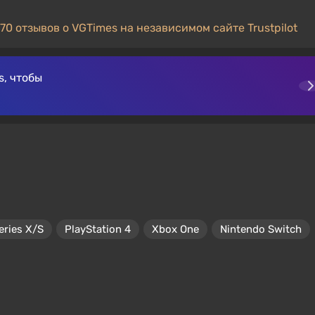
70 отзывов о VGTimes на независимом сайте Trustpilot
, чтобы
eries X/S
PlayStation 4
Xbox One
Nintendo Switch