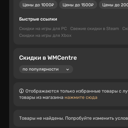
Цены до 1000₽
Цены до 1500₽
Цены до 20
Быстрые ссылки
Скидки на игры для PC
Свежие скидки в Steam
Ск
Скидки на игры для Xbox
Скидки в WMCentre
Отображаются только избранные товары с лу
товары из магазина
нажмите сюда
Товары не найдены. Попробуйте изменить усло