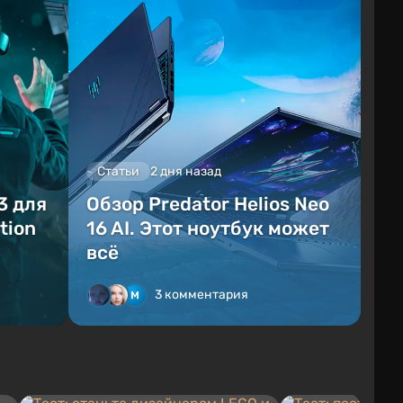
Статьи
2 дня назад
3 для
Обзор Predator Helios Neo
tion
16 AI. Этот ноутбук может
всё
3 комментария