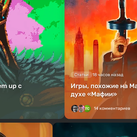
Статьи
18 часов назад
em up с
Игры, похожие на Ma
духе «Мафии»
14 комментариев