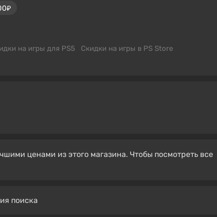
00₽
идки на игры для PS5
Скидки на игры в PS Store
чшими ценами из этого магазина. Чтобы посмотреть все
вия поиска