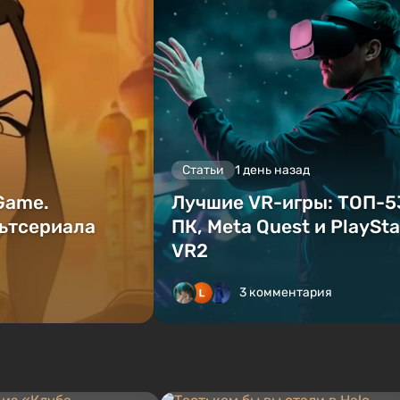
Статьи
1 день назад
 Game.
Лучшие VR-игры: ТОП-5
ьтсериала
ПК, Meta Quest и PlaySta
VR2
3 комментария