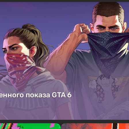
енного показа GTA 6