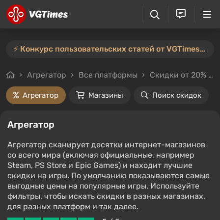
⚡️ Конкурс пользовательских статей от VGTimes продлён — участвуйте тут ⚡️
Агрегатор
Все платформы
Скидки от 20%
Агрегатор
Магазины
Поиск скидок
Агрегатор
Агрегатор сканирует десятки интернет-магазинов
со всего мира (включая официальные, например
Steam, PS Store и Epic Games) и находит лучшие
скидки на игры. По умолчанию показываются самые
выгодные цены на популярные игры. Используйте
фильтры, чтобы искать скидки в разных магазинах,
для разных платформ и так далее.