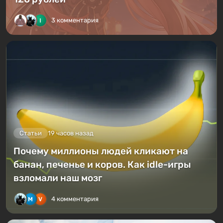
3 комментария
Статьи
19 часов назад
Почему миллионы людей кликают на
банан, печенье и коров. Как idle-игры
взломали наш мозг
4 комментария