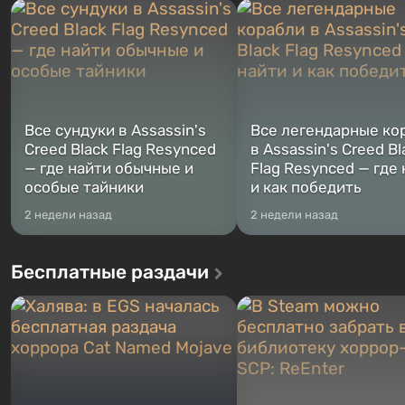
Место действия Fallout...
Жанр и...
Все сундуки в Assassin's
Все легендарные ко
Creed Black Flag Resynced
в Assassin's Creed Bl
— где найти обычные и
Flag Resynced — где
особые тайники
и как победить
2 недели назад
2 недели назад
Бесплатные раздачи