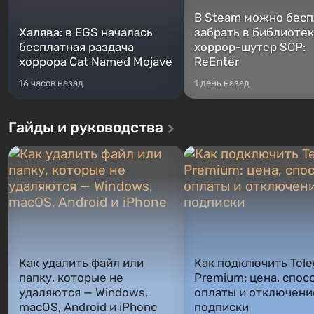
В Steam можно бесп
Халява: в EGS началась
забрать в библиотек
бесплатная раздача
хоррор-шутер SCP:
хоррора Cat Named Mojave
ReEnter
16 часов назад
1 день назад
Гайды и руководства
Как удалить файл или
Как подключить Tel
папку, которые не
Premium: цена, спос
удаляются — Windows,
оплаты и отключени
macOS, Android и iPhone
подписки