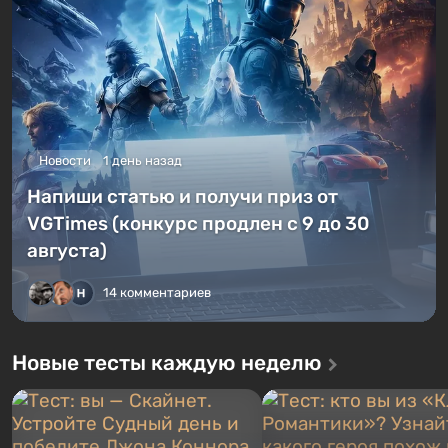
Новости
1 день назад
Напиши статью и получи приз от
VGTimes (конкурс продлен с 9 до 30
августа)
14 комментариев
Новые тесты каждую неделю