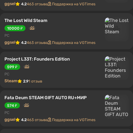
ggsel
4.2
463 отзыва
Поддержка на VGTimes
The Lost Wild Steam
10000 ₽
PC
ggsel
4.2
463 отзыва
Поддержка на VGTimes
Project L33T: Founders Edition
599 ₽
PC
Steam
2.9
1 отзыв
Fata Deum STEAM GIFT AUTO RU+МИР
574 ₽
PC
ggsel
4.2
463 отзыва
Поддержка на VGTimes