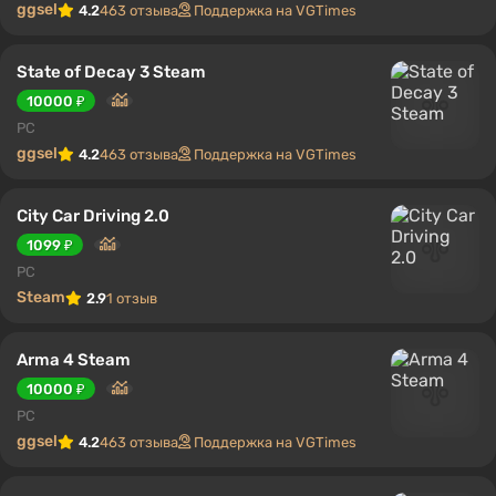
ggsel
4.2
463 отзыва
Поддержка на VGTimes
State of Decay 3 Steam
10000 ₽
PC
ggsel
4.2
463 отзыва
Поддержка на VGTimes
City Car Driving 2.0
1099 ₽
PC
Steam
2.9
1 отзыв
Arma 4 Steam
10000 ₽
PC
ggsel
4.2
463 отзыва
Поддержка на VGTimes