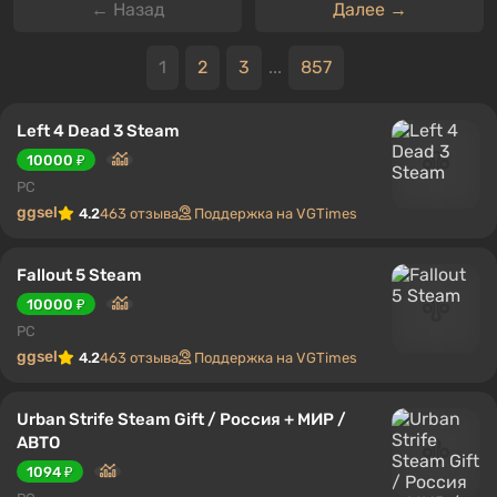
← Назад
Далее →
1
2
3
...
857
Left 4 Dead 3 Steam
10000 ₽
PC
ggsel
4.2
463 отзыва
Поддержка на VGTimes
Fallout 5 Steam
10000 ₽
PC
ggsel
4.2
463 отзыва
Поддержка на VGTimes
Urban Strife Steam Gift / Россия + МИР /
АВТО
1094 ₽