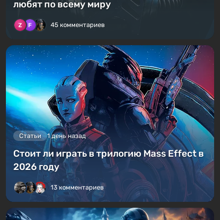
любят по всему миру
45 комментариев
Статьи
1 день назад
Стоит ли играть в трилогию Mass Effect в
2026 году
13 комментариев