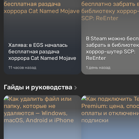
В Steam можно бесп
Халява: в EGS началась
забрать в библиотек
бесплатная раздача
хоррор-шутер SCP:
хоррора Cat Named Mojave
ReEnter
11 часов назад
1 день назад
Гайды и руководства