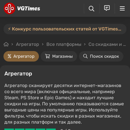
⚡️ Конкурс пользовательских статей от VGTimes продлён — участвуйте тут ⚡️
Агрегатор
Все платформы
Со скидками и без
Агрегатор
Магазины
Поиск скидок
Агрегатор
Агрегатор сканирует десятки интернет-магазинов
со всего мира (включая официальные, например
Steam, PS Store и Epic Games) и находит лучшие
скидки на игры. По умолчанию показываются самые
выгодные цены на популярные игры. Используйте
фильтры, чтобы искать скидки в разных магазинах,
для разных платформ и так далее.