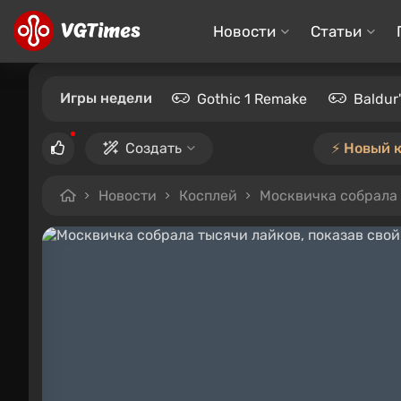
Новости
Статьи
Игры недели
Gothic 1 Remake
Baldur
Создать
⚡️ Новый 
Новости
Косплей
Москвичка собрала 