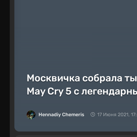
Москвичка собрала тыс
May Cry 5 с легендар
Hennadiy Chemеris
17 Июня 2021, 17