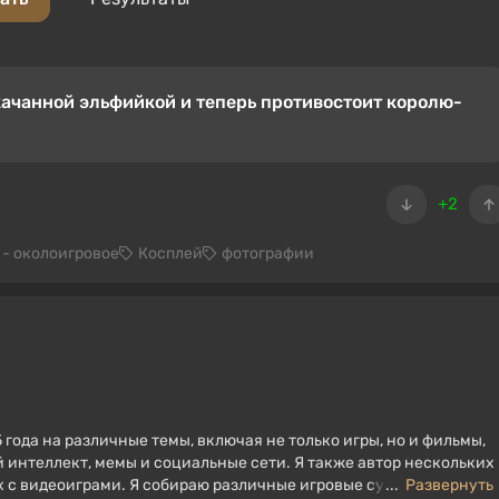
акачанной эльфийкой и теперь противостоит королю-
+2
 - околоигровое
Косплей
фотографии
 года на различные темы, включая не только игры, но и фильмы,
 интеллект, мемы и социальные сети. Я также автор нескольких
ых с видеоиграми. Я собираю различные игровые сувениры,
...
Развернуть