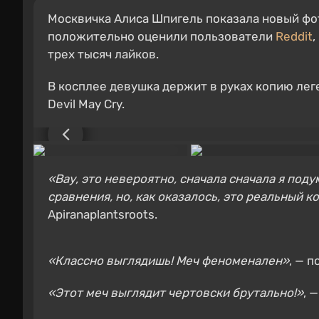
Москвичка Алиса Шпигель показала новый фо
положительно оценили пользователи
Reddit
,
трех тысяч лайков.
В косплее девушка держит в руках копию лег
Devil May Cry.
«Вау, это невероятно, сначала сначала я под
сравнения, но, как оказалось, это реальный к
Apiranaplantsroots.
«Классно выглядишь! Меч феноменален»
, — 
«Этот меч выглядит чертовски брутально!»
, 