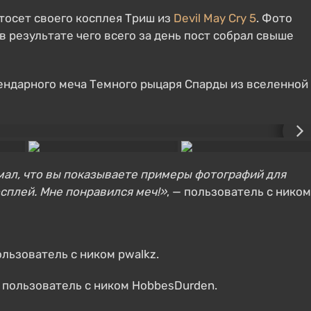
тосет своего косплея Триш из
Devil May Cry 5
. Фото
 в результате чего всего за день пост собрал свыше
ендарного меча Темного рыцаря Спарды из вселенной
умал, что вы показываете примеры фотографий для
осплей. Мне понравился меч!»
, — пользователь с ником
пользователь с ником pwalkz.
— пользователь с ником HobbesDurden.