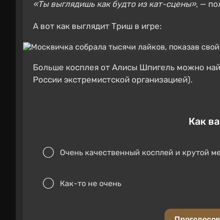
«Ты выглядишь как будто из кат-сцены»
, — п
А вот как выглядит Триш в игре:
Больше косплея от Алисы Шпигель можно найт
России экстремистской организацией).
Как в
Очень качественный косплей и крутой м
Как-то не очень
Проголосов