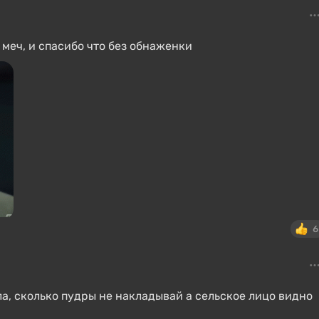
меч, и спасибо что без обнаженки
6
а, сколько пудры не накладывай а сельское лицо видно