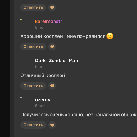
Ответить
karelmonstr
5 лет
Хороший косплей , мне понравился
Ответить
Dark_Zombie_Man
5 лет
Отличный косплей !
Ответить
ozerov
5 лет
Получилось очень хорошо, без банальной обнаж
Ответить