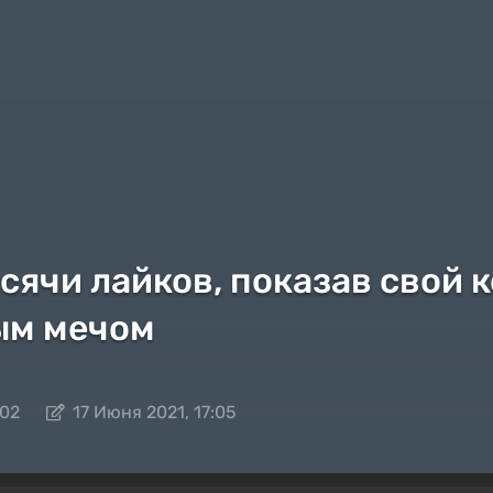
ячи лайков, показав свой к
ным мечом
:02
17 Июня 2021, 17:05