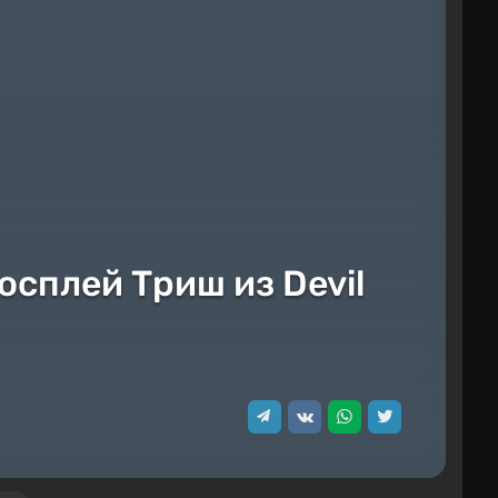
осплей Триш из Devil