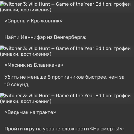
«Сирень и Крыжовник»
Найти Йеннифэр из Венгерберга;
«Мясник из Блавикена»
Убить не меньше 5 противников быстрее, чем за
10 секунд;
«Ведьмак на тракте»
Пройти игру на уровне сложности «На смерть!»;