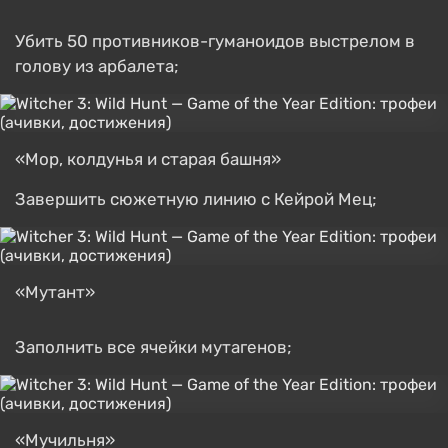
Убить 50 противников-гуманоидов выстрелом в
голову из арбалета;
«Мор, колдунья и старая башня»
Завершить сюжетную линию с Кейрой Мец;
«Мутант»
Заполнить все ячейки мутагенов;
«Мучильня»