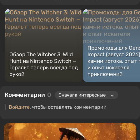
Промокоды для Gen
Обзор The Witcher 3: Wild
Impact (август 2026
Hunt на Nintendo Switch —
камни истока, опыт 
Геральт теперь всегда под
и опыт искателя
рукой
приключений
Комментарии
0
Войдите
, чтобы оставлять комментарии