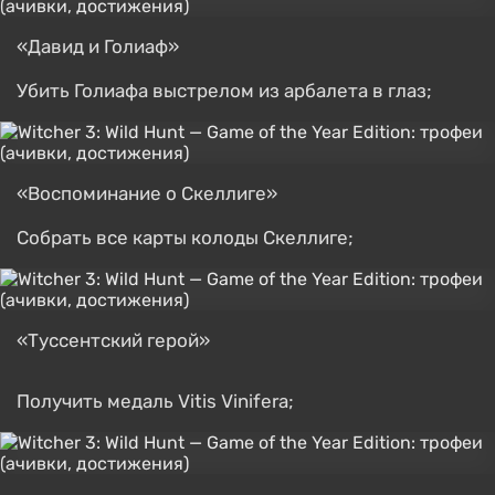
«Давид и Голиаф»
Убить Голиафа выстрелом из арбалета в глаз;
«Воспоминание о Скеллиге»
Собрать все карты колоды Скеллиге;
«Туссентский герой»
Получить медаль Vitis Vinifera;