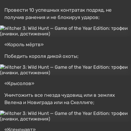
Провести 10 успешных контратак подряд, не
получив ранения и не блокируя ударов;
«Король мёртв»
Победить короля дикой охоты;
«Крысолов»
Уничтожить все гнезда чудовищ или в землях
Велена и Новиграда или на Скеллиге;
«Ксенонавт»