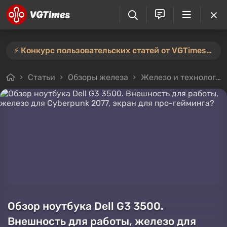
⚡️ Конкурс пользовательских статей от VGTimes продлён — участвуйте тут ⚡️
Статьи
Обзоры железа
Железо и технологии
Обзор ноутбука Dell G3 3500.
Внешность для работы, железо для