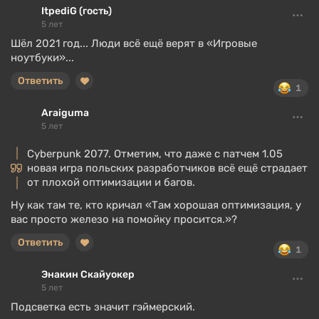
ItpediG (гость)
5 лет
Шёл 2021 год... Люди всё ещё верят в «Игровые
ноутбуки»...
Ответить
1
Araiguma
5 лет
Cyberpunk 2077. Отметим, что даже с патчем 1.05
новая игра польских разработчиков всё ещё страдает
от плохой оптимизации и багов.
Ну как там те, кто кричал «Там хорошая оптимизация, у
вас просто железо на помойку просится.»?
Ответить
1
Энакин Скайуокер
5 лет
Подсветка есть значит гэймерский.