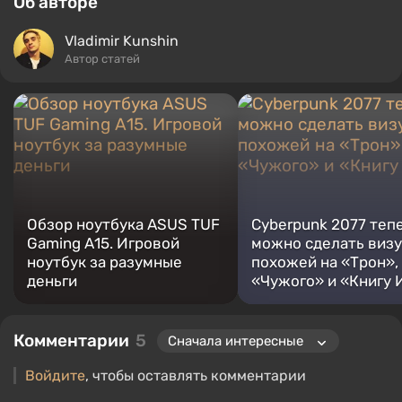
Об авторе
Vladimir Kunshin
Автор статей
Обзор ноутбука ASUS TUF
Cyberpunk 2077 теп
Gaming А15. Игровой
можно сделать виз
ноутбук за разумные
похожей на «Трон»,
деньги
«Чужого» и «Книгу 
Комментарии
5
Войдите
, чтобы оставлять комментарии