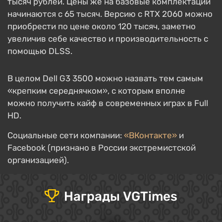
тысяч рублей. Цены же на базовые комплектации
начинаются с 65 тысяч. Версию с RTX 2060 можно
приобрести по цене около 120 тысяч, заметно
увеличив себе качество и производительность с
помощью DLSS.
В целом Dell G3 3500 можно назвать тем самым
«крепким середнячком», с которым вполне
можно получить кайф в современных играх в Full
HD.
Социальные сети компании:
«ВКонтакте»
и
Facebook (признано в России экстремистской
организацией).
Награды VGTimes