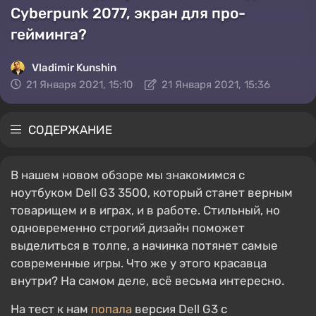
Cyberpunk 2077, экран для про-
гейминга?
Vladimir Kunshin
21 Января 2021, 15:10
21 Января 2021, 15:36
СОДЕРЖАНИЕ
В нашем новом обзоре мы знакомимся с
ноутбуком Dell G3 3500, который станет верным
товарищем и в играх, и в работе. Стильный, но
одновременно строгий дизайн поможет
выделиться в толпе, а начинка потянет самые
современные игры. Что же у этого красавца
внутри? На самом деле, всё весьма интересно.
На тест к нам
попала
версия Dell G3 с