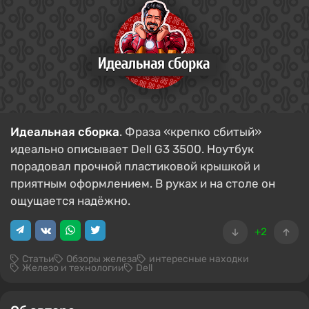
Идеальная сборка
. Фраза «крепко сбитый»
идеально описывает Dell G3 3500. Ноутбук
порадовал прочной пластиковой крышкой и
приятным оформлением. В руках и на столе он
ощущается надёжно.
+2
Статьи
Обзоры железа
интересные находки
Железо и технологии
Dell