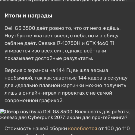
Итоги и награды
Dell G3 3500 даёт ровно то, что от него ждёшь.
Ноутбук не хватает звезд с неба, но и в обиду
себя не даёт. Связка i7-10750H и GTX 1660 Ti
упирается изо всех сил, однако всё-таки
показывает достойные результаты.
Версия с экраном на 144 Гц вышла весьма
необычной, так как заветные 144 кадра в секунду
для идеально плавной картинки можно получить
лишь в онлайн-играх и проектах с не самой
современной графикой.
Стоимость нашей сборки
колеблется
от 100 до 110