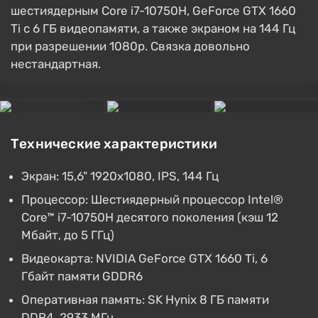
шестиядерным Core i7-10750H, GeForce GTX 1660
Ti с 6 ГБ видеопамяти, а также экраном на 144 Гц
при разрешении 1080p. Связка довольно
нестандартная.
Технические характеристики
Экран: 15,6" 1920x1080, IPS, 144 Гц
Процессор: Шестиядерный процессор Intel®
Core™ i7-10750H десятого поколения (кэш 12
Мбайт, до 5 ГГц)
Видеокарта: NVIDIA GeForce GTX 1660 Ti, 6
Гбайт памяти GDDR6
Оперативная память: SK Hynix 8 ГБ памяти
DDR4, 2933 МГц