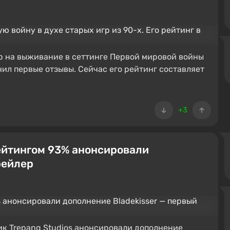
р на выживание в сеттинге Первой мировой войны
учил первые отзывы. Сейчас его рейтинг составляет
+3
рейтингом 93% анонсировали
рейлер
ик Trepang Studios анонсировали дополнение