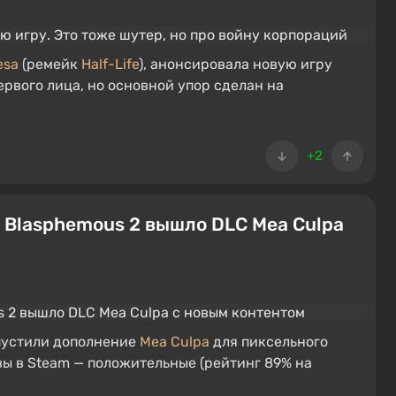
esa
(ремейк
Half-Life
), анонсировала новую игру
первого лица, но основной упор сделан на
+2
 Blasphemous 2 вышло DLC Mea Culpa
ыпустили дополнение
Mea Culpa
для пиксельного
вы в Steam — положительные (рейтинг 89% на