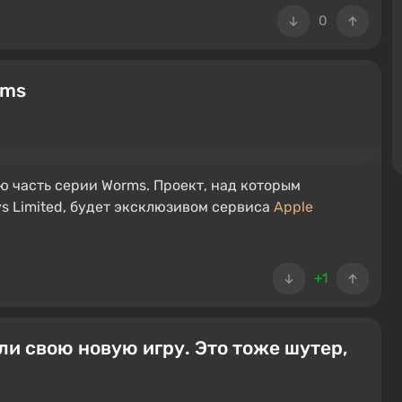
0
rms
ую часть серии Worms. Проект, над которым
oys Limited, будет эксклюзивом сервиса
Apple
+1
ли свою новую игру. Это тоже шутер,