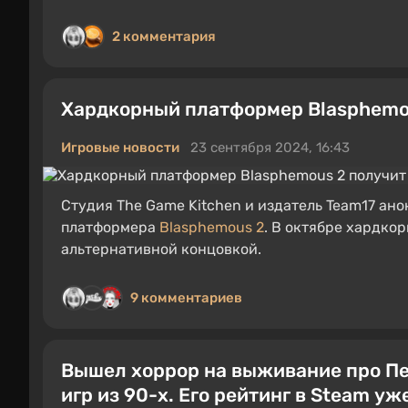
2 комментария
Хардкорный платформер Blasphemou
Игровые новости
23 сентября 2024, 16:43
Студия The Game Kitchen и издатель Team17 ан
платформера
Blasphemous 2
. В октябре хардко
альтернативной концовкой.
9 комментариев
Вышел хоррор на выживание про Пе
игр из 90-х. Его рейтинг в Steam уж