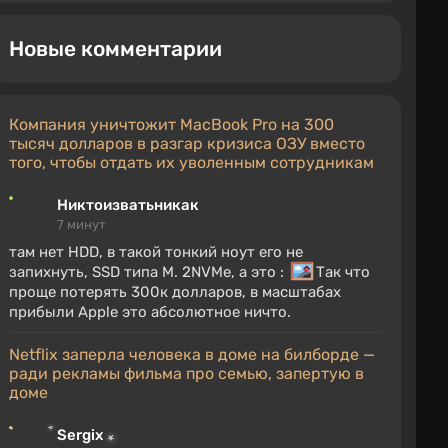
Новые комментарии
Компания уничтожит MacBook Pro на 300
тысяч долларов в разгар кризиса ОЗУ вместо
того, чтобы отдать их уволенным сотрудникам
Никтоизватьникак
7 минут
там нет HDD, в такой тонкий ноут его не
запихнуть, SSD типа M. 2NVMe, а это :
Так что
проще потерять 300к долларов, в масштабах
прибыли Apple это абсолютное ничто.
Netflix заперла человека в доме на билборде —
ради рекламы фильма про семью, запертую в
доме
Sergix