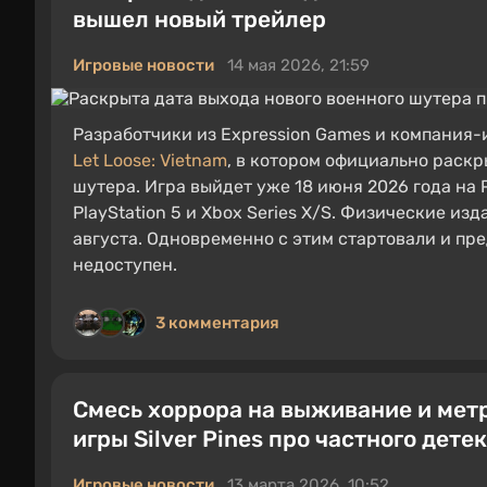
вышел новый трейлер
Игровые новости
14 мая 2026, 21:59
Разработчики из Expression Games и компания
Let Loose: Vietnam
, в котором официально раск
шутера. Игра выйдет уже 18 июня 2026 года на P
PlayStation 5 и Xbox Series X/S. Физические из
августа. Одновременно с этим стартовали и пр
недоступен.
3 комментария
Смесь хоррора на выживание и мет
игры Silver Pines про частного дете
Игровые новости
13 марта 2026, 10:52