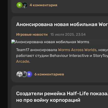
4 комментария
Анонсирована новая мобильная Wo
Игровые новости
15 июля 2025, 23:54
Team17 анонсировала
Worms Across Worlds
, нов
работают студии Behaviour Interactive и StoryT
Arcade
.
6 комментариев
Создатели ремейка Half-Life показа
но про войну корпораций