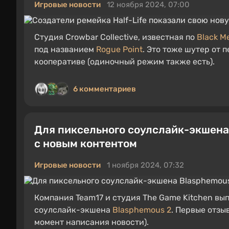
Игровые новости
12 ноября 2024, 07:00
Студия Crowbar Collective, известная по
Black M
под названием
Rogue Point
. Это тоже шутер от 
кооперативе (одиночный режим также есть).
6 комментариев
Для пиксельного соулслайк-экшена
с новым контентом
Игровые новости
1 ноября 2024, 07:32
Компания Team17 и студия The Game Kitchen в
соулслайк-экшена
Blasphemous 2
. Первые отзы
момент написания новости).