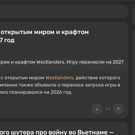
 открытым миром и крафтом
7 год
я с открытым миром
Westlanders
, действие которого
омпания также объявила о переносе запуска игры в
лиз планировался на 2026 год.
+1
ого шутера про войну во Вьетнаме —