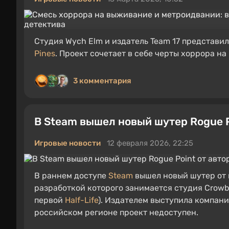
Студия Wych Elm и издатель Team 17 представ
Pines
. Проект сочетает в себе черты хоррора 
3 комментария
В Steam вышел новый шутер Rogue Po
Игровые новости
12 февраля 2026, 22:25
В раннем доступе
Steam
вышел новый шутер от 
разработкой которого занимается студия Crowba
первой
Half-Life
). Издателем выступила компани
российском регионе проект недоступен.