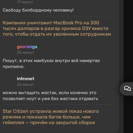
17 минут
Свободу билбордному человеку!
Компания уничтожит MacBook Pro на 300
тысяч долларов в разгар кризиса ОЗУ вместо
того, чтобы отдать их уволенным сотрудникам
gooranga
25 минут
Пишут, в этих макбуках внутри всё намертво
припаяно.
intronet
26 минут
можно вытащить жестак, если конечно это
позволяет ноут и уже без жестака отдавать
Star Citizen устроила живой показ нового
режима и показала багов больше, чем
геймплея — причём на закрытой сборке