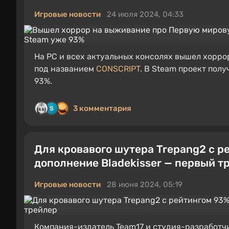
Игровые новости
24 июля 2024, 04:33
На PC и всех актуальных консолях вышел хорро
под названием
CONSCRIPT
. В Steam проект пол
93%.
3 комментария
Для кровавого шутера Trepang2 с 
дополнение Bladekisser — первый т
Игровые новости
28 июня 2024, 05:19
Компания-издатель Team17 и студия-разработч