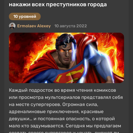
накажи всех преступников города
10 уровней
Ermolaev Alexey
10 августа 2022
Каждый подросток во время чтения комиксов
или просмотра мультсериалов представлял себя
на месте супергероев. Огромная сила,
адреналиновые приключения, красивые
девушки… и постоянная опасность, о которой
мало кто задумывается. Сегодня мы предлагаем
создать своего супергероя и узнать, сможет ли