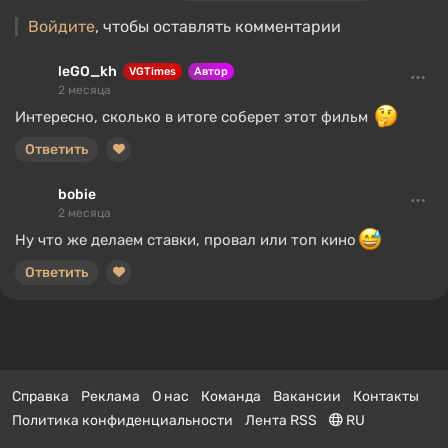
Войдите
, чтобы оставлять комментарии
leGO_kh
VGTimes
Автор
2 месяца
Интересно, сколько в итоге соберет этот фильм
Ответить
bobie
2 месяца
Ну что же делаем ставки, провал или топ кино
Ответить
Справка
Реклама
О нас
Команда
Вакансии
Контакты
Политика конфиденциальности
Лента RSS
RU