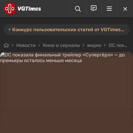
⚡️ Конкурс пользовательских статей от VGTimes продлён — участвуйте тут ⚡️
Новости
Кино и сериалы
видео
DC показала финальный трейлер «Супергёрл» — до премьеры осталось меньше месяца