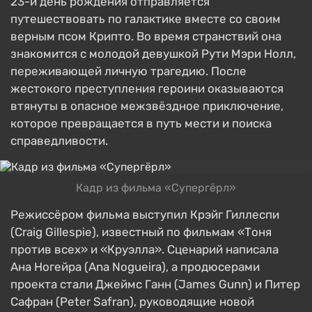
23-й день рождения отправляется
путешествовать по галактике вместе со своим
верным псом Крипто. Во время странствий она
знакомится с молодой девушкой Рути Мэри Нолл,
переживающей личную трагедию. После
жестокого преступления героини оказываются
втянуты в опасное межзвёздное приключение,
которое превращается в путь мести и поиска
справедливости.
Кадр из фильма «Супергёрл»
Режиссёром фильма выступил Крэйг Гиллеспи
(Craig Gillespie), известный по фильмам «Тоня
против всех» и «Круэлла». Сценарий написала
Ана Ногейра (Ana Nogueira), а продюсерами
проекта стали Джеймс Ганн (James Gunn) и Питер
Сафран (Peter Safran), руководящие новой