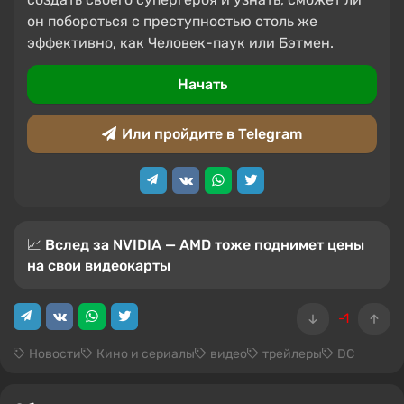
он побороться с преступностью столь же
эффективно, как Человек-паук или Бэтмен.
Начать
Или пройдите в Telegram
📈 Вслед за NVIDIA — AMD тоже поднимет цены
на свои видеокарты
-1
Новости
Кино и сериалы
видео
трейлеры
DC