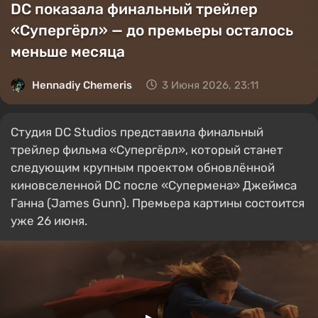
DC показала финальный трейлер
«Супергёрл» — до премьеры осталось
меньше месяца
Hennadiy Chemеris
3 Июня 2026, 23:11
Студия DC Studios представила финальный
трейлер фильма «Супергёрл», который станет
следующим крупным проектом обновлённой
киновселенной DC после «Супермена» Джеймса
Ганна (James Gunn). Премьера картины состоится
уже 26 июня.