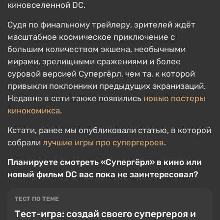
киновселенной DC.
Судя по финальному трейлеру, зрителей ждёт
масштабное космическое приключение с
большим количеством экшена, необычными
мирами, зрелищными сражениями и более
суровой версией Супергёрл, чем та, к которой
привыкли поклонники предыдущих экранизаций.
Недавно в сети также появились
новые постеры
кинокомикса
.
Кстати, ранее мы опубликовали статью, в которой
собрали
лучшие игры про супергероев
.
Планируете смотреть «Супергёрл» в кино или
новый фильм DC вас пока не заинтересовал?
ТЕСТ ПО ТЕМЕ
Тест-игра: создай своего супергероя и