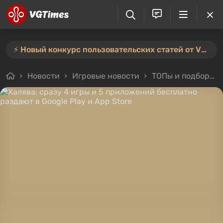
⚡️ Новый конкурс пользовательских статей от VGTimes — участвуйте тут ⚡️
Новости
Игровые новости
ТОПы и подборки