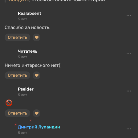
Realabsent
5 лет
Спасибо за новость.
Ответить
Читатель
5 лет
Ничего интересного нет(
Ответить
Pseider
5 лет
Ответить
Дмитрий Лупандин
5 лет