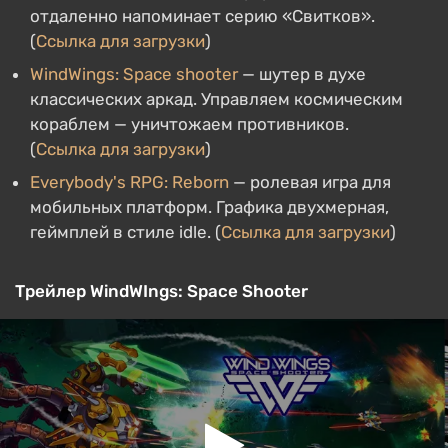
отдаленно напоминает серию «Свитков».
(
Ссылка для загрузки
)
WindWings: Space shooter
— шутер в духе
классических аркад. Управляем космическим
кораблем — уничтожаем противников.
(
Ссылка для загрузки
)
Everybody's RPG: Reborn
— ролевая игра для
мобильных платформ. Графика двухмерная,
геймплей в стиле idle. (
Ссылка для загрузки
)
Трейлер WindWIngs: Space Shooter