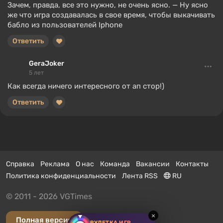
Зачем, правда, все это нужно, не очень ясно. — Ну ясно
же что игра создавалась в свое время, чтобы выкачивать
бабло из пользователей Iphone
Ответить
GeraJoker
5 лет
Как всегда ничего интересного от ап стор!)
Ответить
Справка
Реклама
О нас
Команда
Вакансии
Контакты
Политика конфиденциальности
Лента RSS
RU
© 2011 - 2026 VGTimes
×
Полная версия
РУЛЕТКА ИГР