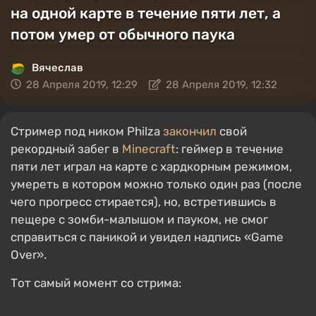
на одной карте в течение пяти лет, а
потом умер от обычного паука
Вячеслав
28 Апреля 2019, 12:29
28 Апреля 2019, 12:32
Стример под ником Philza
закончил
свой
рекордный забег в
Minecraft
: геймер в течение
пяти лет играл на карте с хардкорным режимом,
умереть в котором можно только один раз (после
чего прогресс стирается), но, встретившись в
пещере с зомби-малышом и пауком, не смог
справиться с паникой и увидел надпись «Game
Over».
Тот самый момент со стрима: