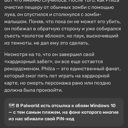
Вот что именно случилось. После того, как Philza
очистил пещеру от обычных зомби с помощью
лука, он спустился и столкнулся с зомби-
малышом. Поняв, что пока он не может его убить,
он побежал в обратную сторону и уже собирался
съесть «золотое яблоко», но паук, выскочивший
из темноты, не дал ему это сделать.
Несмотря на то, что он завершил свой
«хардкорный забег», он все еще остается
рекордсменом. Philza — это единственный фанат,
который смог пять лет играть на хардкорной
карте, но смерть персонажа рано или поздно
должна была произойти.
🗺 В Palworld есть отсылка к обоям Windows 10
— с тем самым пляжем, на фоне которого многие
из нас вбивали свой PIN-код