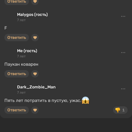
Ответить
Malygos (гость)
7 лет
F
Ответить
Me (гость)
7 лет
Паукан коварен
Ответить
Dark_Zombie_Man
7 лет
Пять лет потратить в пустую, ужас.
Ответить
1