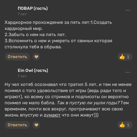
ПОВАР (гость)
7 лет
Хардкорное прохождение за пять лет:1.Создать
хардкорный мир.
2.Забыть о нем на пять лет.
3.Вспомнить о нем и умереть от свиньи которая
столкнула тебя в обрыва.
Ответить
1
Ein Owl (гость)
7 лет
Ну чел хотяб осознавал что тратил 5 лет, и тем не менее
поимел с того удовольствие от игры (ведь ради того и
играют), ко всему со стримов и подписоты он вероятно
поимел не мало бабла.
Так в пустую ли ушли годы?
Тем
временем, почти все вокруг, протрачивают всю свою
жизнь впустую и
думают
что они живут)))
Ответить
1