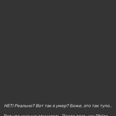
НЕТ! Реально? Вот так я умер? Боже, это так тупо..