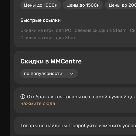
Цены до 1000₽
Цены до 1500₽
Цены до 20
Быстрые ссылки
Скидки на игры для PC
Свежие скидки в Steam
Ск
Скидки на игры для Xbox
Скидки в WMCentre
Отображаются товары не с самой лучшей цен
нажмите сюда
Товары не найдены. Попробуйте изменить усло