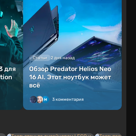
Статьи
2 дня назад
3 для
Обзор Predator Helios Neo
tion
16 AI. Этот ноутбук может
всё
3 комментария