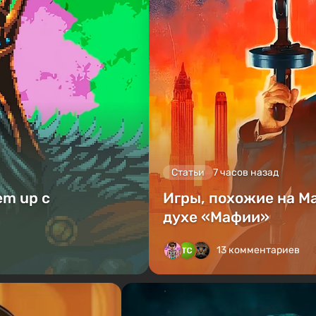
Статьи
7 часов назад
em up с
Игры, похожие на M
духе «Мафии»
13 комментариев