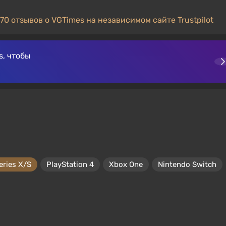
70 отзывов о VGTimes на независимом сайте Trustpilot
, чтобы
eries X/S
PlayStation 4
Xbox One
Nintendo Switch