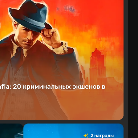
afia: 20 криминальных экшенов в
2 награды