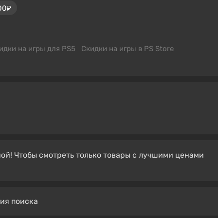
00₽
идки на игры для PS5
Скидки на игры в PS Store
ой! Чтобы смотреть только товары с лучшими ценами
вия поиска