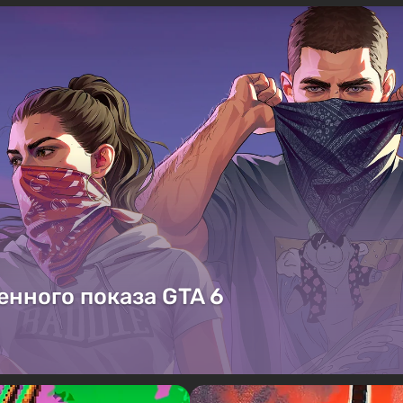
енного показа GTA 6