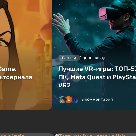
Статьи
1 день назад
 Game.
Лучшие VR-игры: ТОП-5
ьтсериала
ПК, Meta Quest и PlaySta
VR2
3 комментария