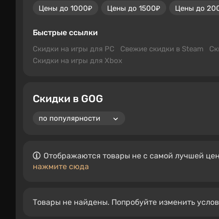
Цены до 1000₽
Цены до 1500₽
Цены до 20
Быстрые ссылки
Скидки на игры для PC
Свежие скидки в Steam
Ск
Скидки на игры для Xbox
Скидки в GOG
Отображаются товары не с самой лучшей цен
нажмите сюда
Товары не найдены. Попробуйте изменить усло