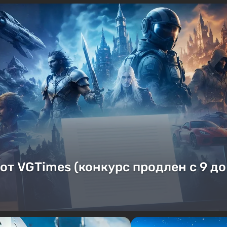
от VGTimes (конкурс продлен с 9 до