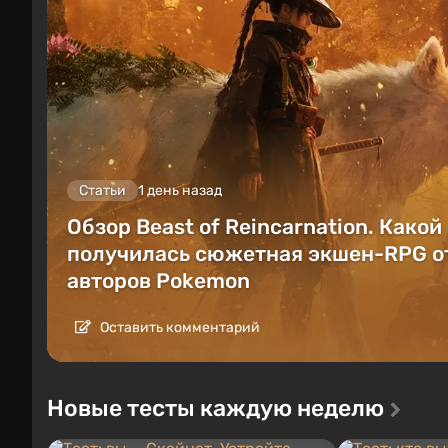
Статьи
1 день назад
Обзор Beast of Reincarnation. Какой
получилась сюжетная экшен-RPG о
авторов Pokemon
Оставить комментарий
Новые тесты каждую неделю