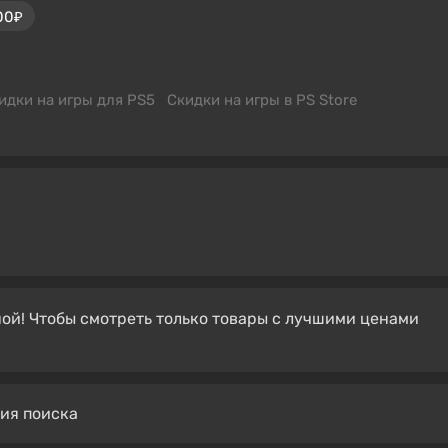
00₽
идки на игры для PS5
Скидки на игры в PS Store
ой! Чтобы смотреть только товары с лучшими ценами
вия поиска