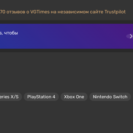
70 отзывов о VGTimes на независимом сайте Trustpilot
, чтобы
eries X/S
PlayStation 4
Xbox One
Nintendo Switch