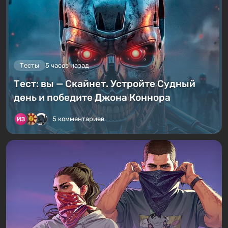
Тесты
5 часов назад
Тест: вы — Скайнет. Устройте Судный
день и победите Джона Коннора
5 комментариев