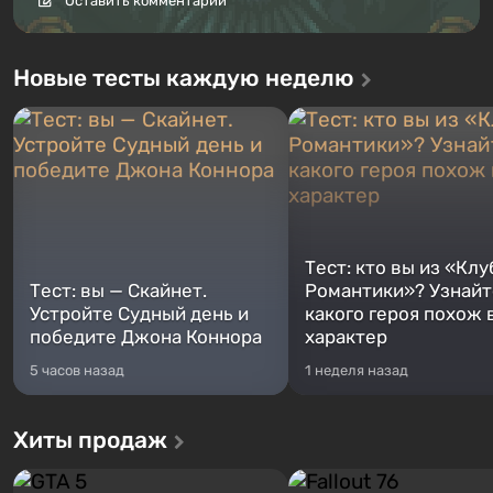
Оставить комментарий
Новые тесты каждую неделю
Тест: кто вы из «Клу
Тест: вы — Скайнет.
Романтики»? Узнайте
Устройте Судный день и
какого героя похож 
победите Джона Коннора
характер
5 часов назад
1 неделя назад
Хиты продаж