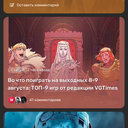
Оставить комментарий
Статьи
2 часа назад
Во что поиграть на выходных 8-9
августа: ТОП-9 игр от редакции VGTimes
47 комментариев