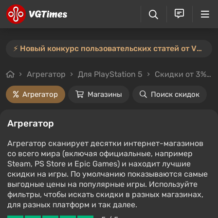
⚡️ Новый конкурс пользовательских статей от VGTimes — участвуйте тут ⚡️
Агрегатор
Для PlayStation 5
Скидки от 3%
Агрегатор
Магазины
Поиск скидок
Агрегатор
Агрегатор сканирует десятки интернет-магазинов
со всего мира (включая официальные, например
Steam, PS Store и Epic Games) и находит лучшие
скидки на игры. По умолчанию показываются самые
выгодные цены на популярные игры. Используйте
фильтры, чтобы искать скидки в разных магазинах,
для разных платформ и так далее.