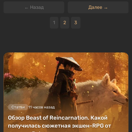
← Назад
Далее →
1
2
3
Статьи
11 часов назад
Обзор Beast of Reincarnation. Какой
получилась сюжетная экшен-RPG от