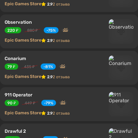
Epic Games Store
2.9
2 отзыва
Observation
220 ₽
880 ₽
-75%
Epic Games Store
2.9
2 отзыва
Conarium
79 ₽
435 ₽
-81%
Epic Games Store
2.9
2 отзыва
911 Operator
90 ₽
449 ₽
-79%
Epic Games Store
2.9
2 отзыва
Drawful 2