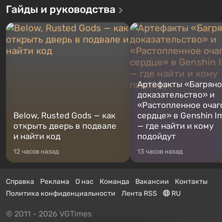
Гайды и руководства
Артефакты «Багрян
доказательство» и
«Растопленное очаг
Below, Rusted Gods — как
сердце» в Genshin I
открыть дверь в подвале
— где найти и кому
и найти код
подойдут
12 часов назад
13 часов назад
Справка
Реклама
О нас
Команда
Вакансии
Контакты
Политика конфиденциальности
Лента RSS
RU
© 2011 - 2026 VGTimes