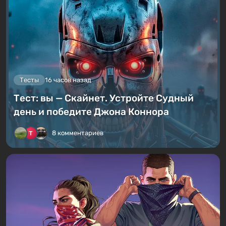
Тесты
16 часов назад
Тест: вы — Скайнет. Устройте Судный
день и победите Джона Коннора
8 комментариев