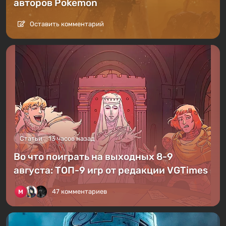
авторов Pokemon
Оставить комментарий
Статьи
13 часов назад
Во что поиграть на выходных 8-9
августа: ТОП-9 игр от редакции VGTimes
47 комментариев