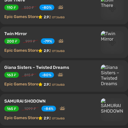
110 ₽
550 ₽
-80%
Epic Games Store
2.9
2 отзыва
Twin Mirror
200 ₽
999 ₽
-79%
Epic Games Store
2.9
2 отзыва
Giana Sisters – Twisted Dreams
163 ₽
815 ₽
-80%
Epic Games Store
2.9
2 отзыва
SAMURAI SHODOWN
165 ₽
1099 ₽
-84%
Epic Games Store
2.9
2 отзыва