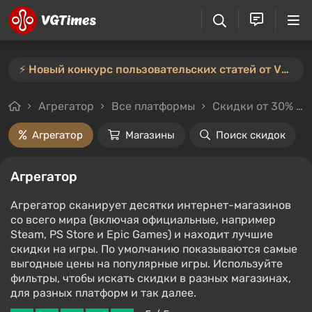
⚡️ Новый конкурс пользовательских статей от VGTimes — участвуйте тут ⚡️
Агрегатор
Все платформы
Скидки от 30%
Агрегатор
Магазины
Поиск скидок
Агрегатор
Агрегатор сканирует десятки интернет-магазинов
со всего мира (включая официальные, например
Steam, PS Store и Epic Games) и находит лучшие
скидки на игры. По умолчанию показываются самые
выгодные цены на популярные игры. Используйте
фильтры, чтобы искать скидки в разных магазинах,
для разных платформ и так далее.