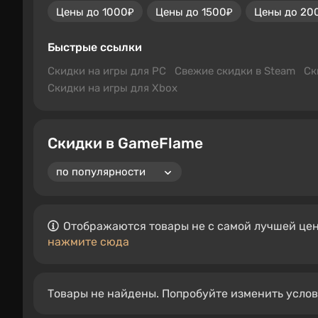
Цены до 1000₽
Цены до 1500₽
Цены до 20
Быстрые ссылки
Скидки на игры для PC
Свежие скидки в Steam
Ск
Скидки на игры для Xbox
Скидки в GameFlame
Отображаются товары не с самой лучшей цен
нажмите сюда
Товары не найдены. Попробуйте изменить усло