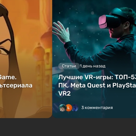
Статьи
1 день назад
 Game.
Лучшие VR-игры: ТОП-5
ьтсериала
ПК, Meta Quest и PlaySta
VR2
3 комментария