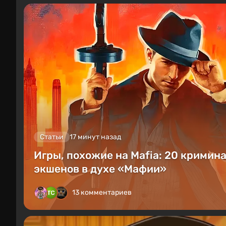
Статьи
17 минут назад
Игры, похожие на Mafia: 20 кримин
экшенов в духе «Мафии»
13 комментариев