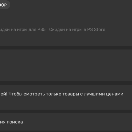
00₽
идки на игры для PS5
Скидки на игры в PS Store
ой! Чтобы смотреть только товары с лучшими ценами
вия поиска