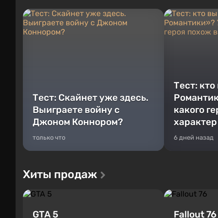
Тест: кто
Тест: Скайнет уже здесь.
Романтик
Выиграете войну с
какого г
Джоном Коннором?
характер
только что
6 дней назад
Хиты продаж
GTA 5
Fallout 76