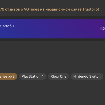
70 отзывов о VGTimes на независимом сайте Trustpilot
, чтобы
eries X/S
PlayStation 4
Xbox One
Nintendo Switch