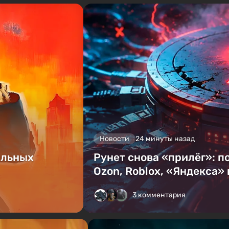
Новости
24 минуты назад
альных
Рунет снова «прилёг»: п
Ozon, Roblox, «Яндекса» 
3 комментария