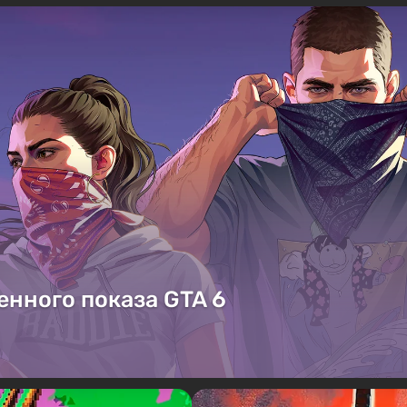
енного показа GTA 6