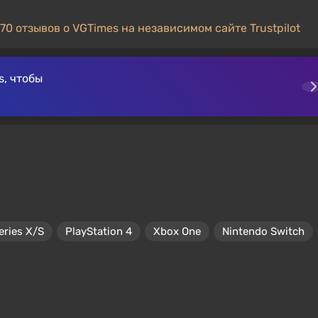
70 отзывов о VGTimes на независимом сайте Trustpilot
, чтобы
eries X/S
PlayStation 4
Xbox One
Nintendo Switch