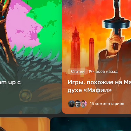
Статьи
19 часов назад
em up с
Игры, похожие на M
духе «Мафии»
15 комментариев