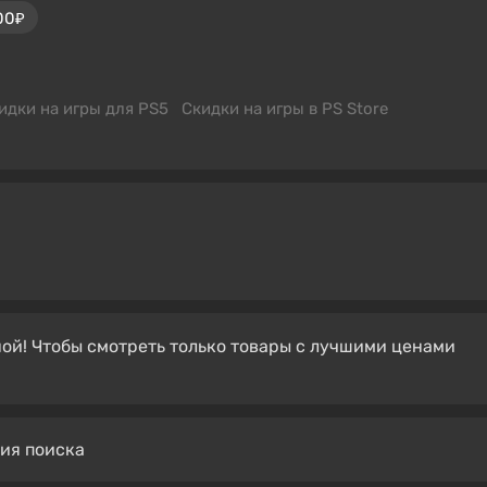
00₽
идки на игры для PS5
Скидки на игры в PS Store
ой! Чтобы смотреть только товары с лучшими ценами
вия поиска