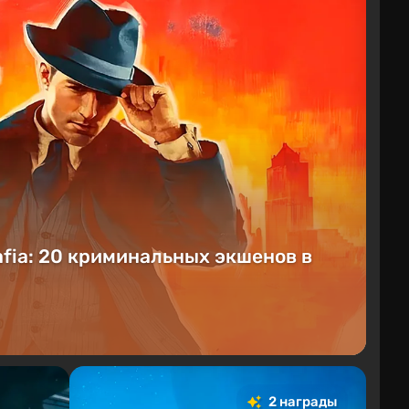
afia: 20 криминальных экшенов в
2 награды