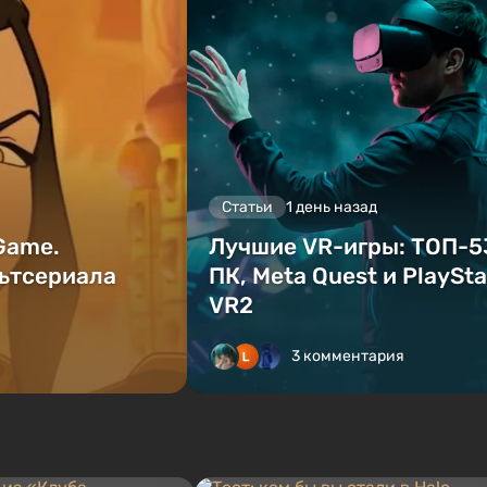
Статьи
1 день назад
 Game.
Лучшие VR-игры: ТОП-5
ьтсериала
ПК, Meta Quest и PlaySta
VR2
3 комментария