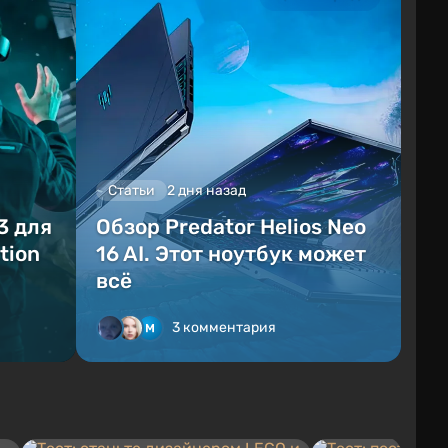
Статьи
2 дня назад
3 для
Обзор Predator Helios Neo
tion
16 AI. Этот ноутбук может
всё
3 комментария