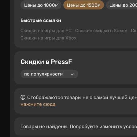
Цены до 1000₽
Цены до 1500₽
Цены до 20
Быстрые ссылки
Скидки на игры для PC
Свежие скидки в Steam
Ск
Скидки на игры для Xbox
Скидки в PressF
Отображаются товары не с самой лучшей цен
нажмите сюда
Товары не найдены. Попробуйте изменить усло