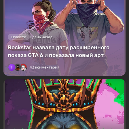
Новости
1 день назад
Rockstar назвала дату расширенного
показа GTA 6 и показала новый арт
43 комментария