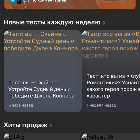
16 комментариев
Новые тесты каждую неделю
Тест: кто вы из «Клу
Тест: вы — Скайнет.
Романтики»? Узнайте
Устройте Судный день и
какого героя похож 
победите Джона Коннора
характер
3 часа назад
1 неделя назад
Хиты продаж