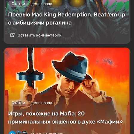
Статьи
1 день назад
Превью Mad King Redemption. Beat 'em up
с амбициями рогалика
Оставить комментарий
Статьи
1 день назад
Игры, похожие на Mafia: 20
криминальных экшенов в духе «Мафии»