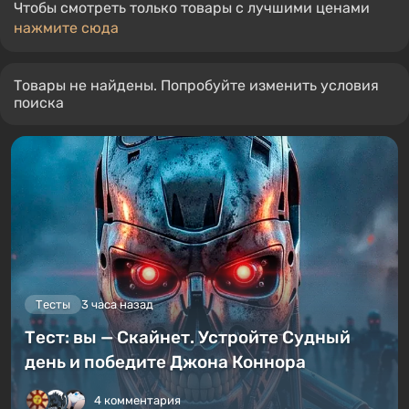
Чтобы смотреть только товары с лучшими ценами
нажмите сюда
Товары не найдены. Попробуйте изменить условия
поиска
Тесты
3 часа назад
Тест: вы — Скайнет. Устройте Судный
день и победите Джона Коннора
4 комментария