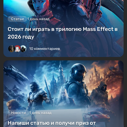
Статьи
1 день назад
Стоит ли играть в трилогию Mass Effect в
2026 году
10 комментариев
Новости
1 день назад
Напиши статью и получи приз от