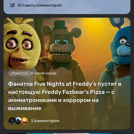
Оставить комментарий
Новости
6 часов назад
Фанатов Five Nights at Freddy's пустят в
настоящую Freddy Fazbear's Pizza — с
аниматрониками и хоррором на
выживание
3 комментария