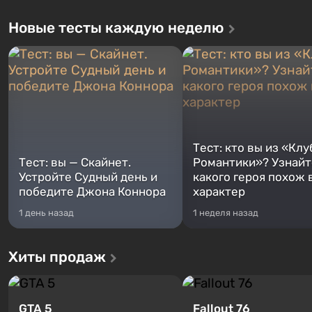
Новые тесты каждую неделю
Тест: кто вы из «Клу
Тест: вы — Скайнет.
Романтики»? Узнайте
Устройте Судный день и
какого героя похож 
победите Джона Коннора
характер
1 день назад
1 неделя назад
Хиты продаж
GTA 5
Fallout 76