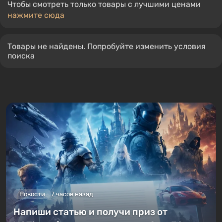
Чтобы смотреть только товары с лучшими ценами
нажмите сюда
Товары не найдены. Попробуйте изменить условия
поиска
Новости
7 часов назад
Напиши статью и получи приз от