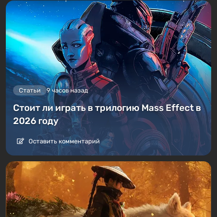
Статьи
9 часов назад
Стоит ли играть в трилогию Mass Effect в
2026 году
Оставить комментарий