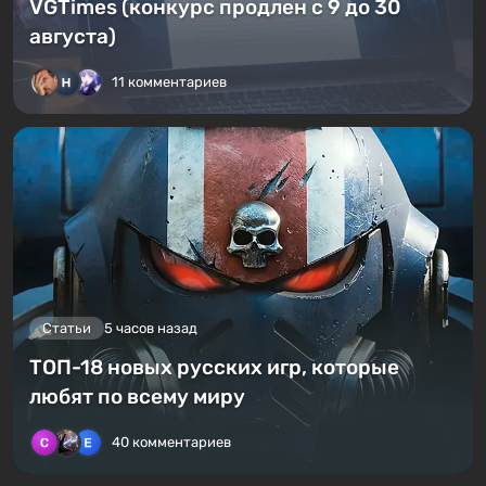
VGTimes (конкурс продлен с 9 до 30
августа)
11 комментариев
Статьи
5 часов назад
ТОП-18 новых русских игр, которые
любят по всему миру
40 комментариев