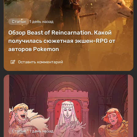
Статьи
1 день назад
Обзор Beast of Reincarnation. Какой
получилась сюжетная экшен-RPG от
авторов Pokemon
Оставить комментарий
Статьи
1 день назад