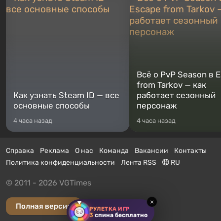
Всё о PvP Season в 
from Tarkov — как
Как узнать Steam ID — все
работает сезонный
основные способы
персонаж
4 часа назад
4 часа назад
Справка
Реклама
О нас
Команда
Вакансии
Контакты
Политика конфиденциальности
Лента RSS
RU
© 2011 - 2026 VGTimes
×
Полная версия
РУЛЕТКА ИГР
3
спина бесплатно