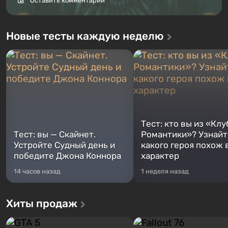
Оставить комментарий
Новые тесты каждую неделю
Тест: кто вы из «Клу
Тест: вы — Скайнет.
Романтики»? Узнайте
Устройте Судный день и
какого героя похож 
победите Джона Коннора
характер
14 часов назад
1 неделя назад
Хиты продаж