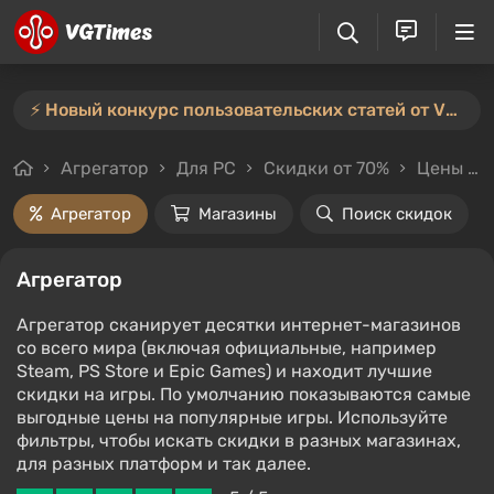
⚡️ Новый конкурс пользовательских статей от VGTimes — участвуйте тут ⚡️
Агрегатор
Для PC
Скидки от 70%
Цены до 100₽
Агрегатор
Магазины
Поиск скидок
Агрегатор
Агрегатор сканирует десятки интернет-магазинов
со всего мира (включая официальные, например
Steam, PS Store и Epic Games) и находит лучшие
скидки на игры. По умолчанию показываются самые
выгодные цены на популярные игры. Используйте
фильтры, чтобы искать скидки в разных магазинах,
для разных платформ и так далее.