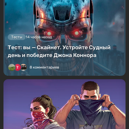
Тесты
14 часов назад
Тест: вы — Скайнет. Устройте Судный
день и победите Джона Коннора
8 комментариев