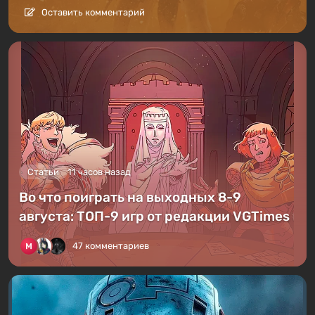
Оставить комментарий
Статьи
11 часов назад
Во что поиграть на выходных 8-9
августа: ТОП-9 игр от редакции VGTimes
47 комментариев