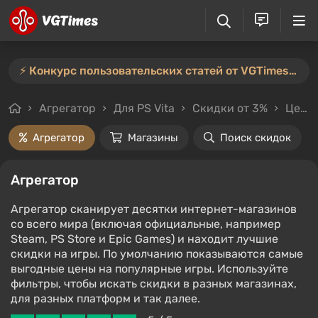
⚡️ Конкурс пользовательских статей от VGTimes продлён — участвуйте тут ⚡️
Агрегатор
Для PS Vita
Скидки от 3%
Цены до 100₽
Агрегатор
Магазины
Поиск скидок
Агрегатор
Агрегатор сканирует десятки интернет-магазинов
со всего мира (включая официальные, например
Steam, PS Store и Epic Games) и находит лучшие
скидки на игры. По умолчанию показываются самые
выгодные цены на популярные игры. Используйте
фильтры, чтобы искать скидки в разных магазинах,
для разных платформ и так далее.