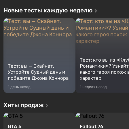
Новые тесты каждую неделю
Тест: кто вы из «Клу
Тест: вы — Скайнет.
Романтики»? Узнайте
Устройте Судный день и
какого героя похож 
победите Джона Коннора
характер
1 день назад
1 неделя назад
Хиты продаж
GTA 5
Fallout 76