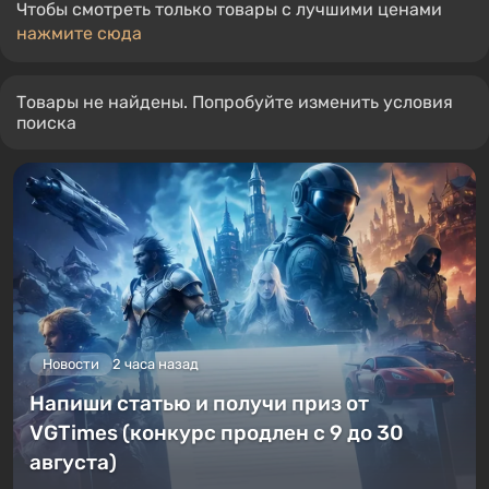
Чтобы смотреть только товары с лучшими ценами
нажмите сюда
Товары не найдены. Попробуйте изменить условия
поиска
Новости
2 часа назад
Напиши статью и получи приз от
VGTimes (конкурс продлен с 9 до 30
августа)