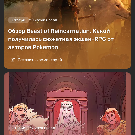
Статьи
20 часов назад
Обзор Beast of Reincarnation. Какой
получилась сюжетная экшен-RPG от
авторов Pokemon
Оставить комментарий
Статьи
22 часа назад