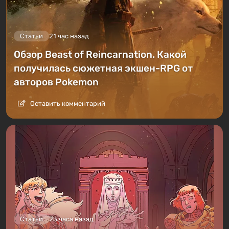
Статьи
21 час назад
Обзор Beast of Reincarnation. Какой
получилась сюжетная экшен-RPG от
авторов Pokemon
Оставить комментарий
Статьи
23 часа назад