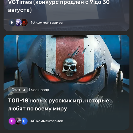
VGTimes (конкурс продлен с 9 до 30
августа)
10 комментариев
Статьи
1 час назад
ТОП-18 новых русских игр, которые
любят по всему миру
40 комментариев