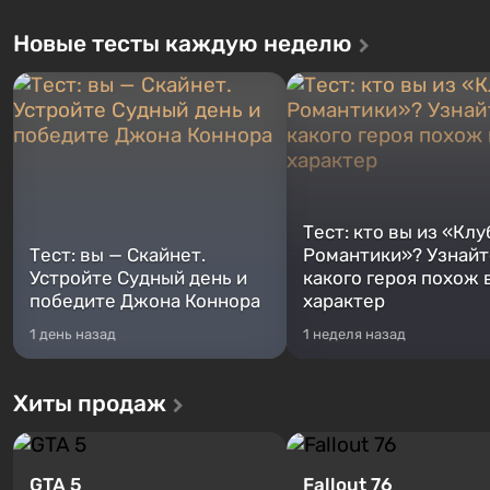
Новые тесты каждую неделю
Тест: кто вы из «Клу
Тест: вы — Скайнет.
Романтики»? Узнайте
Устройте Судный день и
какого героя похож 
победите Джона Коннора
характер
1 день назад
1 неделя назад
Хиты продаж
GTA 5
Fallout 76