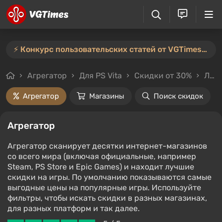
⚡️ Конкурс пользовательских статей от VGTimes продлён — участвуйте тут ⚡️
Агрегатор
Для PS Vita
Скидки от 30%
Любой стоимости
Агрегатор
Магазины
Поиск скидок
Агрегатор
Агрегатор сканирует десятки интернет-магазинов
со всего мира (включая официальные, например
Steam, PS Store и Epic Games) и находит лучшие
скидки на игры. По умолчанию показываются самые
выгодные цены на популярные игры. Используйте
фильтры, чтобы искать скидки в разных магазинах,
для разных платформ и так далее.