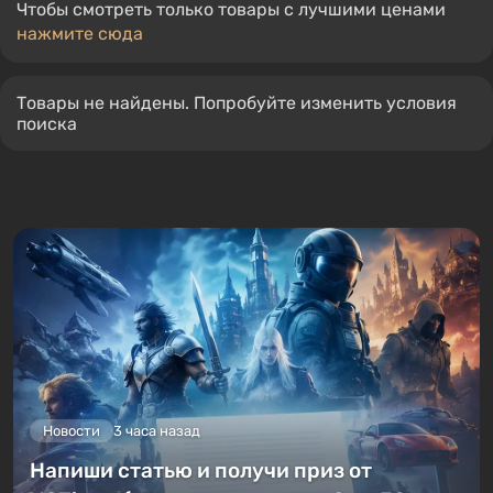
Чтобы смотреть только товары с лучшими ценами
нажмите сюда
Товары не найдены. Попробуйте изменить условия
поиска
Новости
3 часа назад
Напиши статью и получи приз от