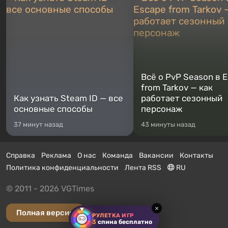
Всё о PvP Season в 
from Tarkov — как
Как узнать Steam ID — все
работает сезонный
основные способы
персонаж
37 минут назад
43 минуты назад
Справка
Реклама
О нас
Команда
Вакансии
Контакты
Политика конфиденциальности
Лента RSS
RU
© 2011 - 2026 VGTimes
×
Полная версия
РУЛЕТКА ИГР
3
спина бесплатно