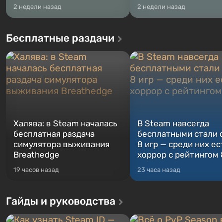
2 недели назад
2 недели назад
Бесплатные раздачи
Халява: в Steam началась
В Steam навсегда
бесплатная раздача
бесплатными стали 
симулятора выживания
8 игр — среди них ес
Breathedge
хоррор с рейтингом
19 часов назад
23 часа назад
Гайды и руководства