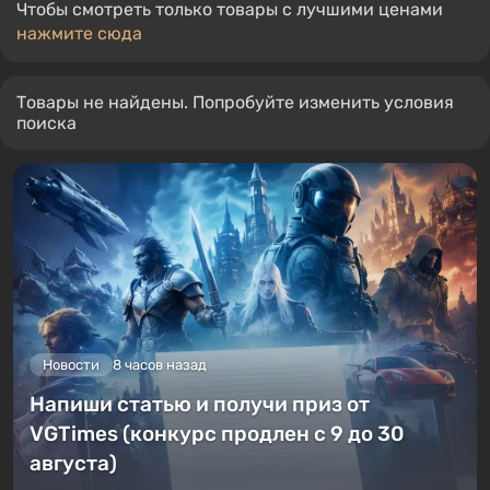
Чтобы смотреть только товары с лучшими ценами
нажмите сюда
Товары не найдены. Попробуйте изменить условия
поиска
Новости
8 часов назад
Напиши статью и получи приз от
VGTimes (конкурс продлен с 9 до 30
августа)