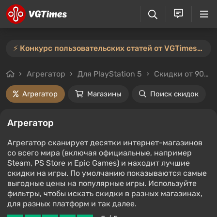
⚡️ Конкурс пользовательских статей от VGTimes продлён — участвуйте тут ⚡️
Агрегатор
Для PlayStation 5
Скидки от 90%
Агрегатор
Магазины
Поиск скидок
Агрегатор
Агрегатор сканирует десятки интернет-магазинов
со всего мира (включая официальные, например
Steam, PS Store и Epic Games) и находит лучшие
скидки на игры. По умолчанию показываются самые
выгодные цены на популярные игры. Используйте
фильтры, чтобы искать скидки в разных магазинах,
для разных платформ и так далее.