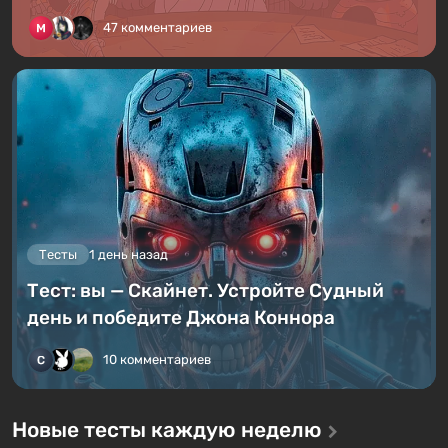
47 комментариев
Тесты
1 день назад
Тест: вы — Скайнет. Устройте Судный
день и победите Джона Коннора
10 комментариев
Новые тесты каждую неделю