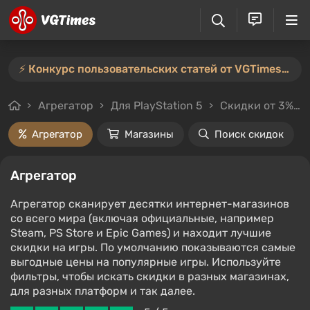
⚡️ Конкурс пользовательских статей от VGTimes продлён — участвуйте тут ⚡️
Агрегатор
Для PlayStation 5
Скидки от 3%
Агрегатор
Магазины
Поиск скидок
Агрегатор
Агрегатор сканирует десятки интернет-магазинов
со всего мира (включая официальные, например
Steam, PS Store и Epic Games) и находит лучшие
скидки на игры. По умолчанию показываются самые
выгодные цены на популярные игры. Используйте
фильтры, чтобы искать скидки в разных магазинах,
для разных платформ и так далее.