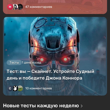
47 комментариев
Тесты
1 день назад
Тест: вы — Скайнет. Устройте Судный
день и победите Джона Коннора
10 комментариев
Новые тесты каждую неделю