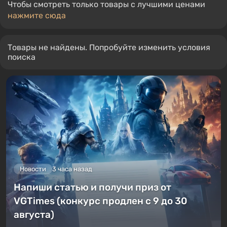
Чтобы смотреть только товары с лучшими ценами
нажмите сюда
Товары не найдены. Попробуйте изменить условия
поиска
Новости
3 часа назад
Напиши статью и получи приз от
VGTimes (конкурс продлен с 9 до 30
августа)