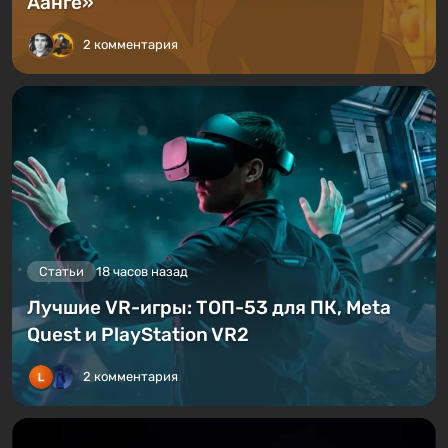
Аанге»
2 комментария
Статьи
18 часов назад
Лучшие VR-игры: ТОП-53 для ПК, Meta
Quest и PlayStation VR2
2 комментария