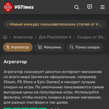
⚡️ Новый конкурс пользовательских статей от VGTimes — участвуйте тут ⚡️
Агрегатор
Для PlayStation 4
Скидки от 3%
Агрегатор
Магазины
Поиск скидок
Агрегатор
Агрегатор сканирует десятки интернет-магазинов
со всего мира (включая официальные, например
Steam, PS Store и Epic Games) и находит лучшие
скидки на игры. По умолчанию показываются самые
выгодные цены на популярные игры. Используйте
фильтры, чтобы искать скидки в разных магазинах,
для разных платформ и так далее.