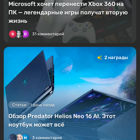
Microsoft хочет перенести Xbox 360 на
ПК — легендарные игры получат вторую
жизнь
31 комментарий
2 награды
Статьи
1 день назад
Обзор Predator Helios Neo 16 AI. Этот
ноутбук может всё
3 комментария