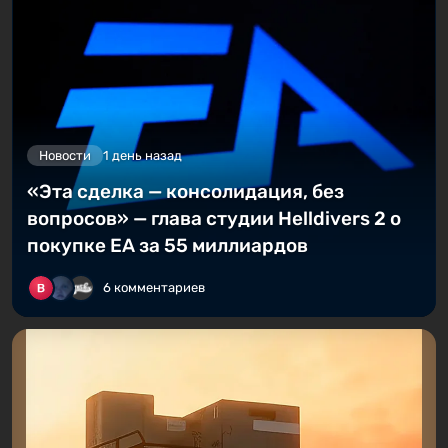
Новости
1 день назад
«Эта сделка — консолидация, без
вопросов» — глава студии Helldivers 2 о
покупке EA за 55 миллиардов
6 комментариев