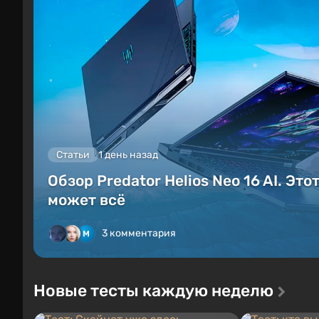
Статьи
1 день назад
Обзор Predator Helios Neo 16 AI. Это
может всё
3 комментария
Новые тесты каждую неделю