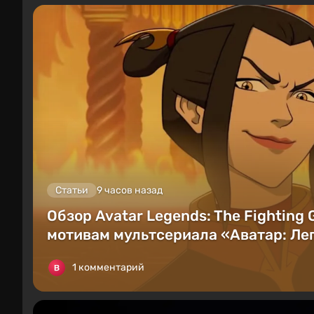
Статьи
9 часов назад
Обзор Avatar Legends: The Fighting
мотивам мультсериала «Аватар: Лег
1 комментарий