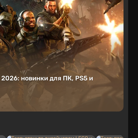
е 2026: новинки для ПК, PS5 и