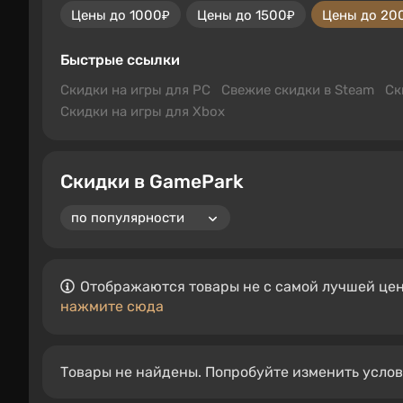
Цены до 1000₽
Цены до 1500₽
Цены до 20
Быстрые ссылки
Скидки на игры для PC
Свежие скидки в Steam
Ск
Скидки на игры для Xbox
Скидки в GamePark
Отображаются товары не с самой лучшей цен
нажмите сюда
Товары не найдены. Попробуйте изменить усло