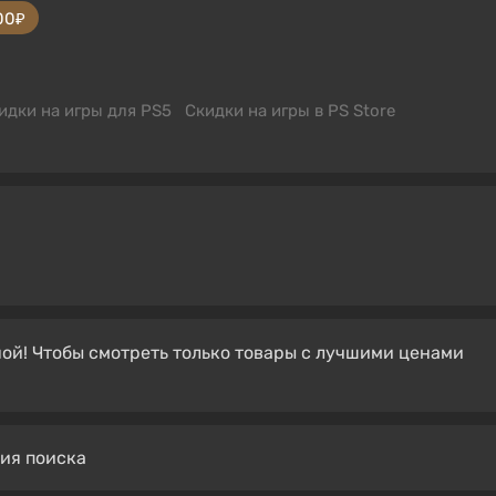
00₽
идки на игры для PS5
Скидки на игры в PS Store
ой! Чтобы смотреть только товары с лучшими ценами
вия поиска