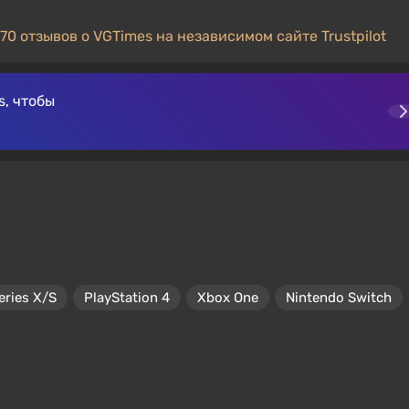
70 отзывов о VGTimes на независимом сайте Trustpilot
, чтобы
eries X/S
PlayStation 4
Xbox One
Nintendo Switch