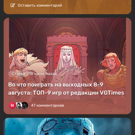
Оставить комментарий
Статьи
18 часов назад
Во что поиграть на выходных 8-9
августа: ТОП-9 игр от редакции VGTimes
47 комментариев