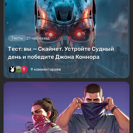
Тесты
21 час назад
Тест: вы — Скайнет. Устройте Судный
день и победите Джона Коннора
9 комментариев