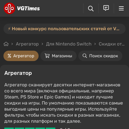
⚡️ Новый конкурс пользовательских статей от VGTimes — участвуйте тут ⚡️
Агрегатор
Для Nintendo Switch
Скидки от 90%
Агрегатор
Магазины
Поиск скидок
Агрегатор
Агрегатор сканирует десятки интернет-магазинов
со всего мира (включая официальные, например
Steam, PS Store и Epic Games) и находит лучшие
скидки на игры. По умолчанию показываются самые
выгодные цены на популярные игры. Используйте
фильтры, чтобы искать скидки в разных магазинах,
для разных платформ и так далее.