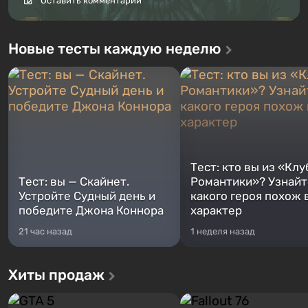
Оставить комментарий
Новые тесты каждую неделю
Тест: кто вы из «Клу
Тест: вы — Скайнет.
Романтики»? Узнайте
Устройте Судный день и
какого героя похож 
победите Джона Коннора
характер
21 час назад
1 неделя назад
Хиты продаж