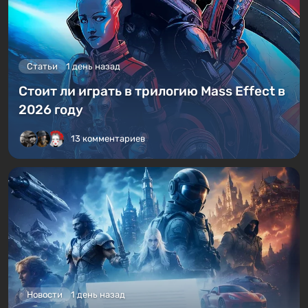
Статьи
1 день назад
Стоит ли играть в трилогию Mass Effect в
2026 году
13 комментариев
Новости
1 день назад