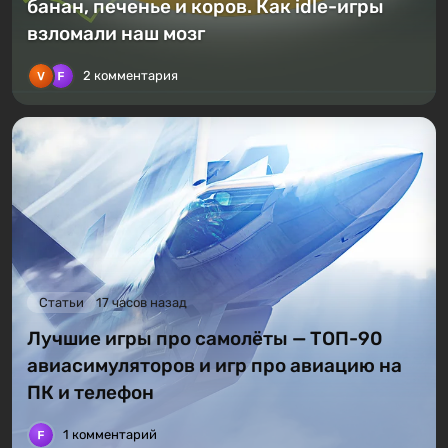
банан, печенье и коров. Как idle-игры
взломали наш мозг
2 комментария
Статьи
17 часов назад
Лучшие игры про самолёты — ТОП-90
авиасимуляторов и игр про авиацию на
ПК и телефон
1 комментарий