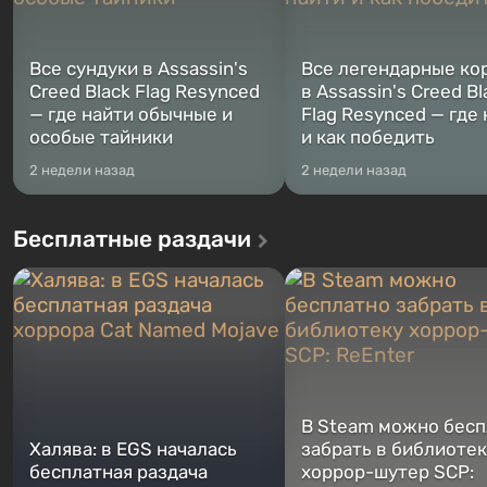
Все сундуки в Assassin's
Все легендарные ко
Creed Black Flag Resynced
в Assassin's Creed Bl
— где найти обычные и
Flag Resynced — где
особые тайники
и как победить
2 недели назад
2 недели назад
Бесплатные раздачи
В Steam можно бесп
Халява: в EGS началась
забрать в библиотек
бесплатная раздача
хоррор-шутер SCP: