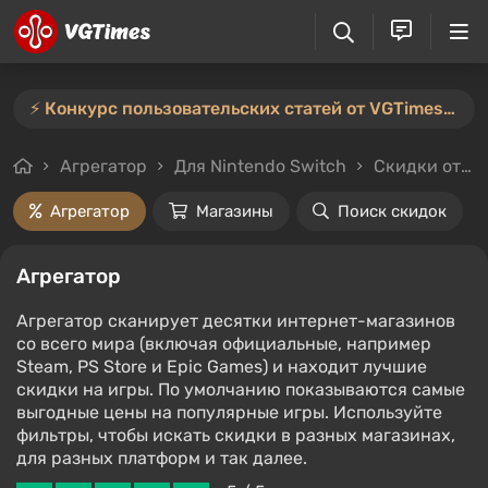
⚡️ Конкурс пользовательских статей от VGTimes продлён — участвуйте тут ⚡️
Агрегатор
Для Nintendo Switch
Скидки от 90%
Агрегатор
Магазины
Поиск скидок
Агрегатор
Агрегатор сканирует десятки интернет-магазинов
со всего мира (включая официальные, например
Steam, PS Store и Epic Games) и находит лучшие
скидки на игры. По умолчанию показываются самые
выгодные цены на популярные игры. Используйте
фильтры, чтобы искать скидки в разных магазинах,
для разных платформ и так далее.