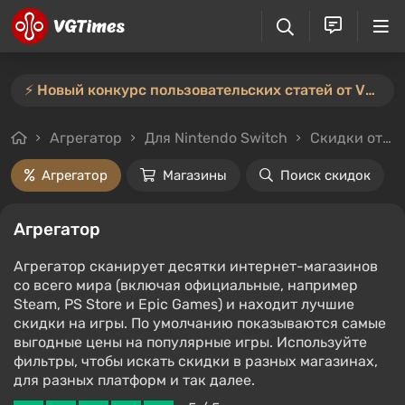
⚡️ Новый конкурс пользовательских статей от VGTimes — участвуйте тут ⚡️
Агрегатор
Для Nintendo Switch
Скидки от 3%
Агрегатор
Магазины
Поиск скидок
Агрегатор
Агрегатор сканирует десятки интернет-магазинов
со всего мира (включая официальные, например
Steam, PS Store и Epic Games) и находит лучшие
скидки на игры. По умолчанию показываются самые
выгодные цены на популярные игры. Используйте
фильтры, чтобы искать скидки в разных магазинах,
для разных платформ и так далее.