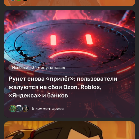
Новости
34 минуты назад
Рунет снова «прилёг»: пользователи
жалуются на сбои Ozon, Roblox,
«Яндекса» и банков
5 комментариев