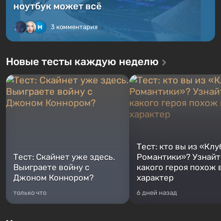
ноутбук может всё
3 комментария
Новые тесты каждую неделю
Тест: кто вы из «Клу
Тест: Скайнет уже здесь.
Романтики»? Узнайте
Выиграете войну с
какого героя похож 
Джоном Коннором?
характер
только что
6 дней назад