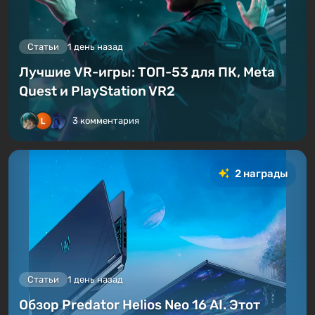
Статьи
1 день назад
Лучшие VR-игры: ТОП-53 для ПК, Meta
Quest и PlayStation VR2
3 комментария
2 награды
Статьи
1 день назад
Обзор Predator Helios Neo 16 AI. Этот