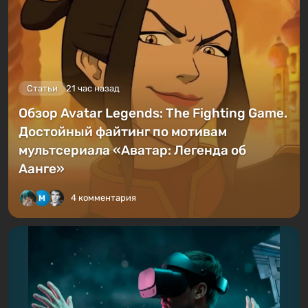
Статьи
21 час назад
Обзор Avatar Legends: The Fighting Game.
Достойный файтинг по мотивам
мультсериала «Аватар: Легенда об
Аанге»
4 комментария