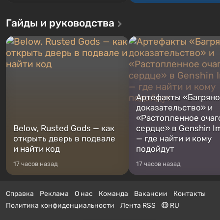
Гайды и руководства
Артефакты «Багрян
доказательство» и
«Растопленное очаг
Below, Rusted Gods — как
сердце» в Genshin I
открыть дверь в подвале
— где найти и кому
и найти код
подойдут
17 часов назад
17 часов назад
Справка
Реклама
О нас
Команда
Вакансии
Контакты
Политика конфиденциальности
Лента RSS
RU