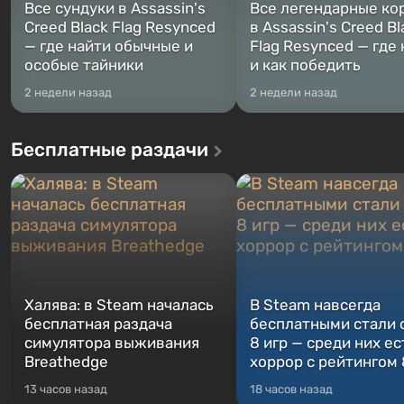
Все сундуки в Assassin's
Все легендарные ко
Creed Black Flag Resynced
в Assassin's Creed Bl
— где найти обычные и
Flag Resynced — где
особые тайники
и как победить
2 недели назад
2 недели назад
Бесплатные раздачи
Халява: в Steam началась
В Steam навсегда
бесплатная раздача
бесплатными стали 
симулятора выживания
8 игр — среди них ес
Breathedge
хоррор с рейтингом
13 часов назад
18 часов назад