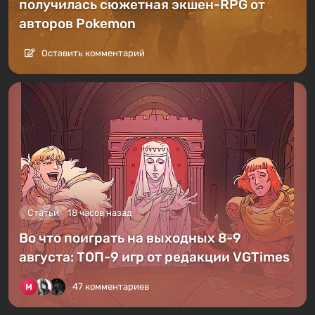
получилась сюжетная экшен-RPG от
авторов Pokemon
Оставить комментарий
Статьи
18 часов назад
Во что поиграть на выходных 8-9
августа: ТОП-9 игр от редакции VGTimes
47 комментариев