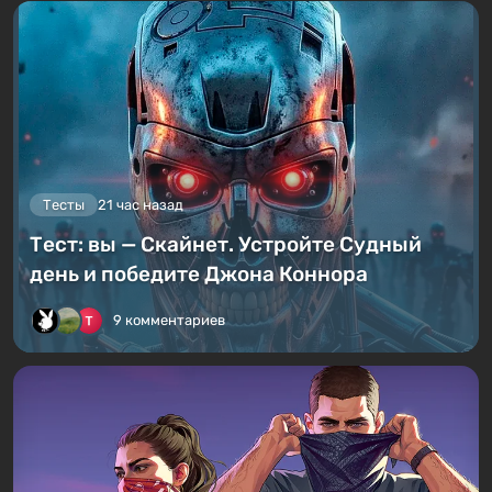
Тесты
21 час назад
Тест: вы — Скайнет. Устройте Судный
день и победите Джона Коннора
9 комментариев