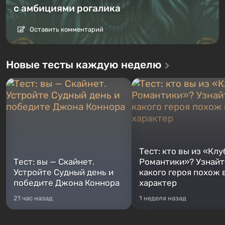
с амбициями рогалика
Оставить комментарий
Новые тесты каждую неделю
Тест: кто вы из «Клу
Тест: вы — Скайнет.
Романтики»? Узнайте
Устройте Судный день и
какого героя похож 
победите Джона Коннора
характер
21 час назад
1 неделя назад