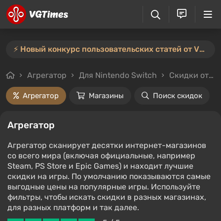
⚡️ Новый конкурс пользовательских статей от VGTimes — участвуйте тут ⚡️
Агрегатор
Для Nintendo Switch
Скидки от 3%
Агрегатор
Магазины
Поиск скидок
Агрегатор
Агрегатор сканирует десятки интернет-магазинов
со всего мира (включая официальные, например
Steam, PS Store и Epic Games) и находит лучшие
скидки на игры. По умолчанию показываются самые
выгодные цены на популярные игры. Используйте
фильтры, чтобы искать скидки в разных магазинах,
для разных платформ и так далее.