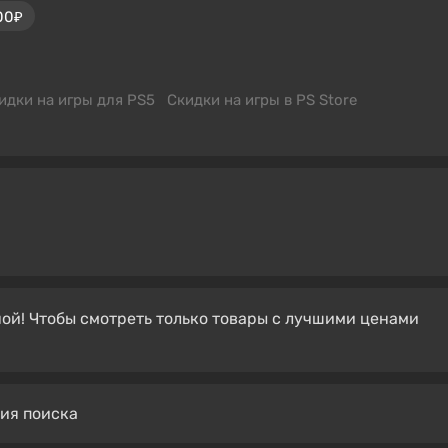
00₽
идки на игры для PS5
Скидки на игры в PS Store
ой! Чтобы смотреть только товары с лучшими ценами
вия поиска