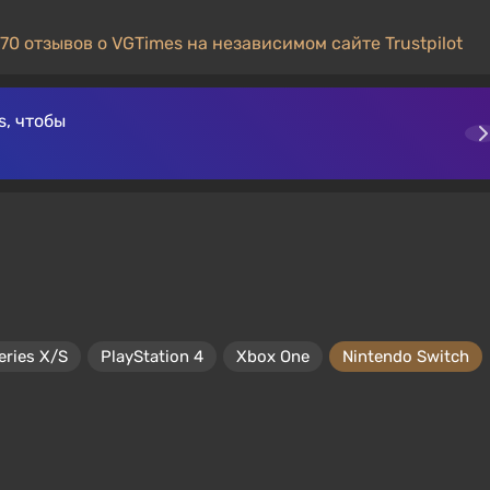
70 отзывов о VGTimes на независимом сайте Trustpilot
, чтобы
eries X/S
PlayStation 4
Xbox One
Nintendo Switch