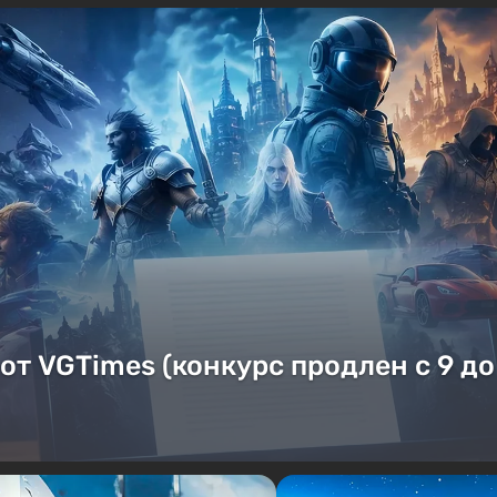
от VGTimes (конкурс продлен с 9 до