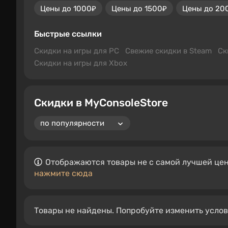
Цены до 1000₽
Цены до 1500₽
Цены до 20
Быстрые ссылки
Скидки на игры для PC
Свежие скидки в Steam
Ск
Скидки на игры для Xbox
Скидки в MyConsoleStore
Отображаются товары не с самой лучшей цен
нажмите сюда
Товары не найдены. Попробуйте изменить усло