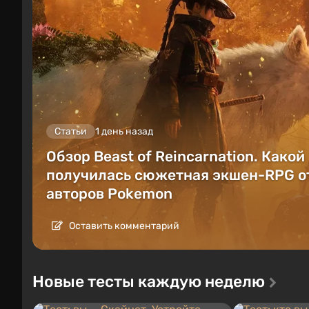
Статьи
1 день назад
Обзор Beast of Reincarnation. Какой
получилась сюжетная экшен-RPG о
авторов Pokemon
Оставить комментарий
Новые тесты каждую неделю