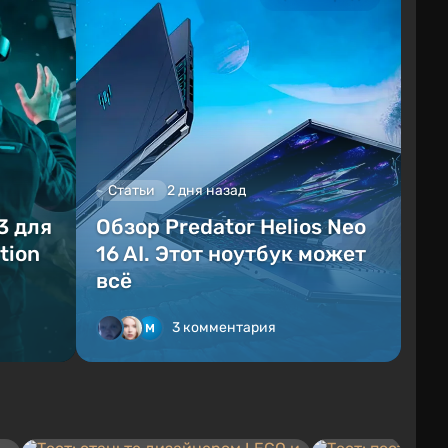
Статьи
2 дня назад
3 для
Обзор Predator Helios Neo
tion
16 AI. Этот ноутбук может
всё
3 комментария