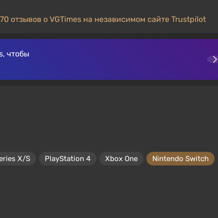
70 отзывов о VGTimes на независимом сайте Trustpilot
, чтобы
eries X/S
PlayStation 4
Xbox One
Nintendo Switch