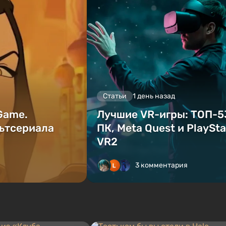
Статьи
1 день назад
 Game.
Лучшие VR-игры: ТОП-5
ьтсериала
ПК, Meta Quest и PlaySta
VR2
3 комментария