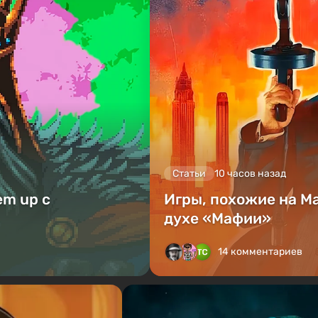
Статьи
10 часов назад
em up с
Игры, похожие на Ma
духе «Мафии»
14 комментариев