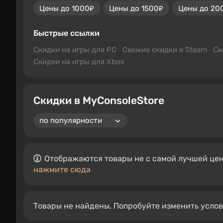
Цены до 1000₽
Цены до 1500₽
Цены до 20
Быстрые ссылки
Скидки на игры для PC
Свежие скидки в Steam
Ск
Скидки на игры для Xbox
Скидки в MyConsoleStore
Отображаются товары не с самой лучшей цен
нажмите сюда
Товары не найдены. Попробуйте изменить усло