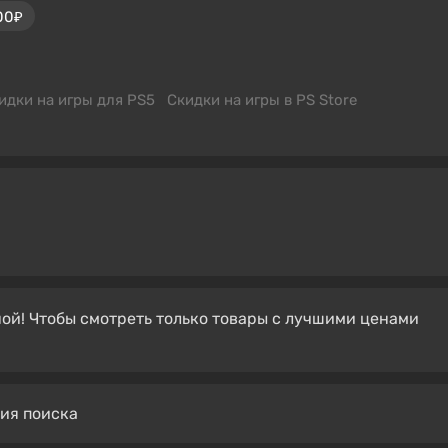
00₽
идки на игры для PS5
Скидки на игры в PS Store
ой! Чтобы смотреть только товары с лучшими ценами
вия поиска