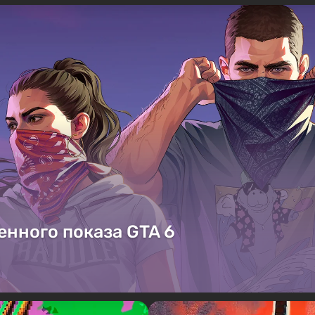
енного показа GTA 6