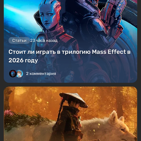
Статьи
23 часа назад
Стоит ли играть в трилогию Mass Effect в
2026 году
2 комментария