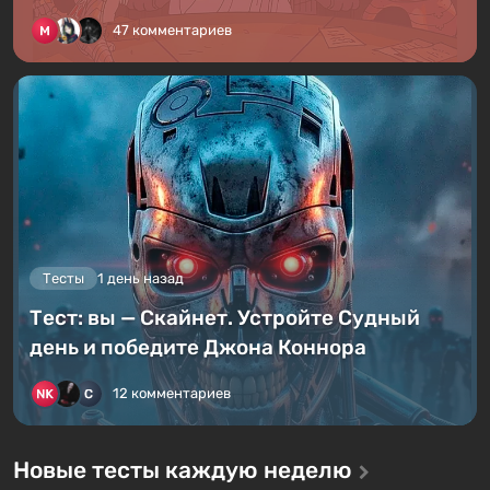
47 комментариев
Тесты
1 день назад
Тест: вы — Скайнет. Устройте Судный
день и победите Джона Коннора
12 комментариев
Новые тесты каждую неделю