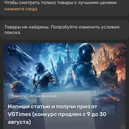
Чтобы смотреть только товары с лучшими ценами
нажмите сюда
Товары не найдены. Попробуйте изменить условия
поиска
Новости
20 часов назад
Напиши статью и получи приз от
VGTimes (конкурс продлен с 9 до 30
августа)