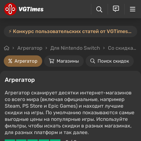
⚡️ Конкурс пользовательских статей от VGTimes продлён — участвуйте тут ⚡️
Агрегатор
Для Nintendo Switch
Со скидками и без
Агрегатор
Магазины
Поиск скидок
Агрегатор
Агрегатор сканирует десятки интернет-магазинов
со всего мира (включая официальные, например
Steam, PS Store и Epic Games) и находит лучшие
скидки на игры. По умолчанию показываются самые
выгодные цены на популярные игры. Используйте
фильтры, чтобы искать скидки в разных магазинах,
для разных платформ и так далее.